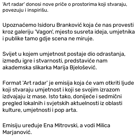
'Art radar' donosi nove priče o prostorima koji stvaraju,
povezuju i inspirišu.
Upoznaćemo Isidoru Branković koja će nas provesti
kroz galeriju 'Vagon', mjesto susreta ideja, umjetnika
i publike tamo gdje scena ne miruje.
Svijet u kojem umjetnost postaje dio odrastanja,
između igre i stvarnosti, predstaviće nam
akademska slikarka Marija Bjelošević.
Format 'Art radar' je emisija koja će vam otkriti ljude
koji stvaraju umjetnost i koji se svojim izrazom
izdvajaju iz mase. Isto tako, donijeće i sedmični
pregled lokalnih i svjetskih aktuelnosti iz oblasti
kulture, umjetnosti i pop arta.
Emisiju uređuje Ena Mitrovski, a vodi Milica
Marjanović.