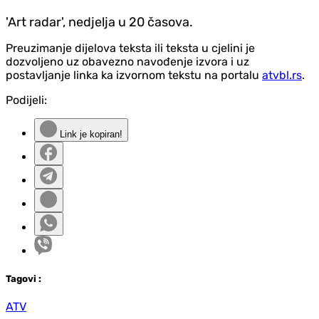
'Art radar', nedjelja u 20 časova.
Preuzimanje dijelova teksta ili teksta u cjelini je
dozvoljeno uz obavezno navođenje izvora i uz
postavljanje linka ka izvornom tekstu na portalu
atvbl.rs
.
Podijeli:
Link je kopiran!
Tag
ovi
:
ATV