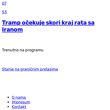
07
53
Tramp očekuje skori kraj rata sa
Iranom
Trenutno na programu
Stanje na graničnim prelazima
O nama
Impresum
Kontakt