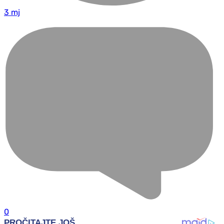
3 mj
0