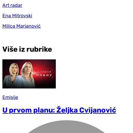
Art radar
Ena Mitrovski
Milica Marjanović
Više iz rubrike
Emisije
U prvom planu: Željka Cvijanović