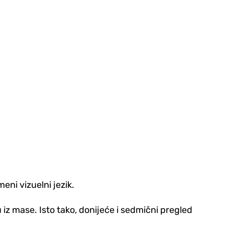
eni vizuelni jezik.
u iz mase. Isto tako, donijeće i sedmični pregled