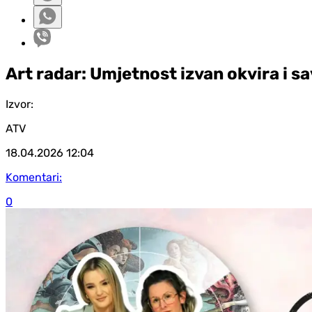
Art radar: Umjetnost izvan okvira i sa
Izvor:
ATV
18.04.2026
12:04
Komentari:
0