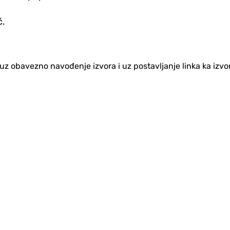
ć.
no uz obavezno navođenje izvora i uz postavljanje linka ka iz