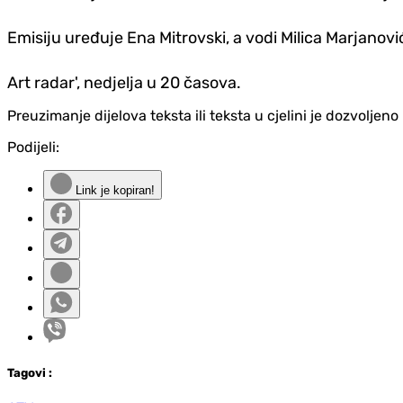
Emisiju uređuje Ena Mitrovski, a vodi Milica Marjanovi
Art radar', nedjelja u 20 časova.
Preuzimanje dijelova teksta ili teksta u cjelini je dozvolje
Podijeli:
Link je kopiran!
Tag
ovi
: