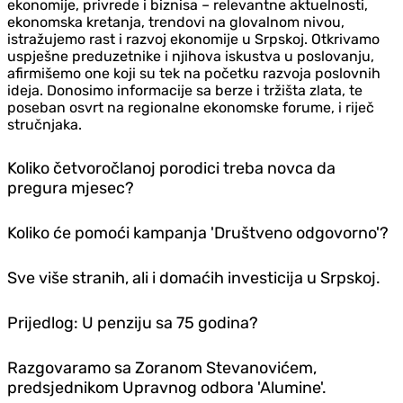
ekonomije, privrede i biznisa – relevantne aktuelnosti,
ekonomska kretanja, trendovi na glovalnom nivou,
istražujemo rast i razvoj ekonomije u Srpskoj. Otkrivamo
uspješne preduzetnike i njihova iskustva u poslovanju,
afirmišemo one koji su tek na početku razvoja poslovnih
ideja. Donosimo informacije sa berze i tržišta zlata, te
poseban osvrt na regionalne ekonomske forume, i riječ
stručnjaka.
Koliko četvoročlanoj porodici treba novca da
pregura mjesec?
Koliko će pomoći kampanja 'Društveno odgovorno'?
Sve više stranih, ali i domaćih investicija u Srpskoj.
Prijedlog: U penziju sa 75 godina?
Razgovaramo sa Zoranom Stevanovićem,
predsjednikom Upravnog odbora 'Alumine'.