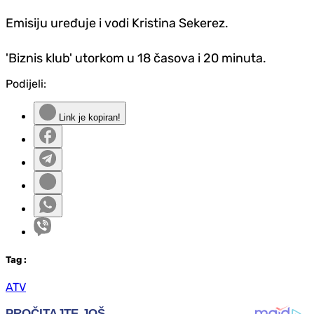
Emisiju uređuje i vodi Kristina Sekerez.
'Biznis klub' utorkom u 18 časova i 20 minuta.
Podijeli:
Link je kopiran!
Tag
:
ATV