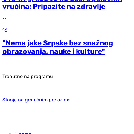
vrućina: Pripazite na zdravlje
11
16
"Nema jake Srpske bez snažnog
obrazovanja, nauke i kulture"
Trenutno na programu
Stanje na graničnim prelazima