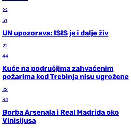
22
51
UN upozorava: ISIS je i dalje živ
22
44
Kuće na područjima zahvaćenim
požarima kod Trebinja nisu ugrožene
22
34
Borba Arsenala i Real Madrida oko
Vinisijusa