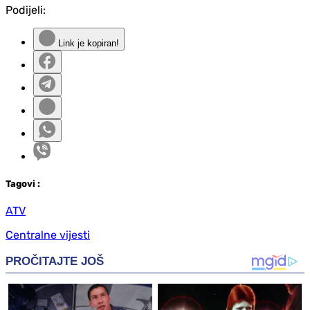
Podijeli:
Link je kopiran!
Tag
ovi
:
ATV
Centralne vijesti