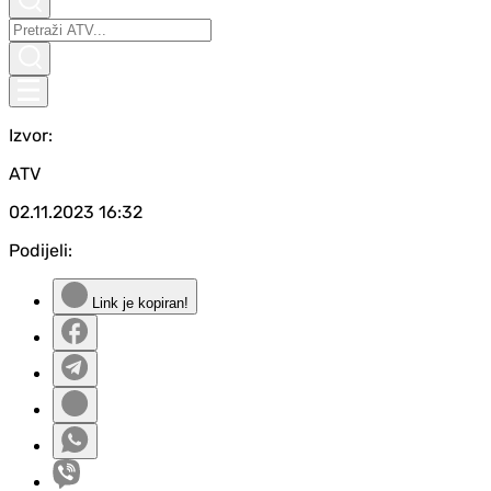
Izvor:
ATV
02.11.2023
16:32
Podijeli:
Link je kopiran!