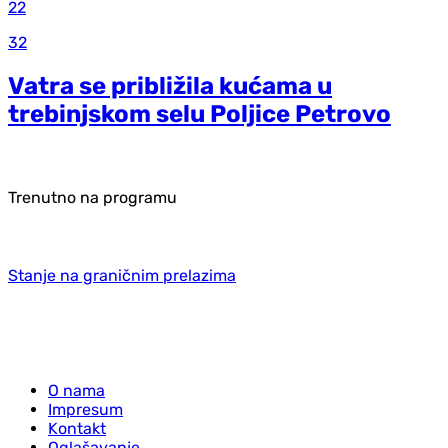
22
32
Vatra se približila kućama u
trebinjskom selu Poljice Petrovo
Trenutno na programu
Stanje na graničnim prelazima
O nama
Impresum
Kontakt
Oglašavanje