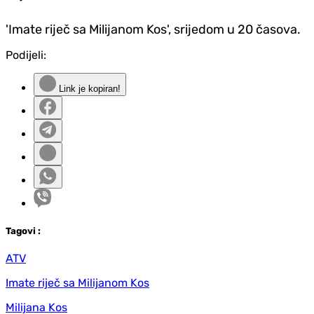
'Imate riječ sa Milijanom Kos', srijedom u 20 časova.
Podijeli:
Link je kopiran!
Tag
ovi
:
ATV
Imate riječ sa Milijanom Kos
Milijana Kos