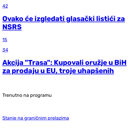
42
Ovako će izgledati glasački listići za
NSRS
15
34
Akcija "Trasa": Kupovali oružje u BiH
za prodaju u EU, troje uhapšenih
Trenutno na programu
Stanje na graničnim prelazima