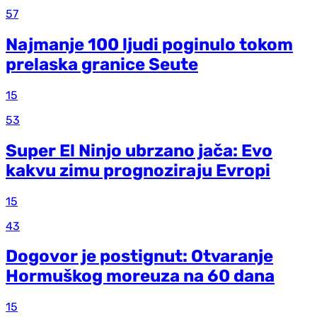
57
Najmanje 100 ljudi poginulo tokom
prelaska granice Seute
15
53
Super El Ninjo ubrzano jača: Evo
kakvu zimu prognoziraju Evropi
15
43
Dogovor je postignut: Otvaranje
Hormuškog moreuza na 60 dana
15