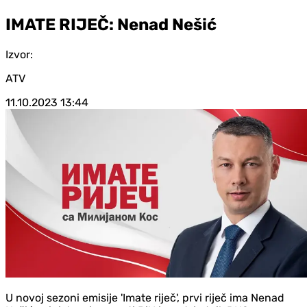
IMATE RIJEČ: Nenad Nešić
Izvor:
ATV
11.10.2023
13:44
U novoj sezoni emisije 'Imate riječ', prvi riječ ima Nenad