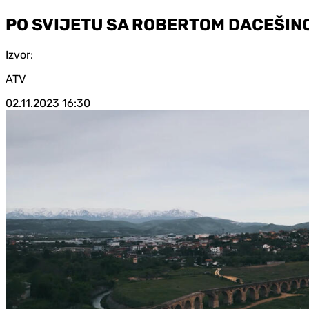
PO SVIJETU SA ROBERTOM DACEŠINOM
Izvor:
ATV
02.11.2023
16:30