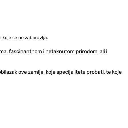
 koje se ne zaboravlja.
a, fascinantnom i netaknutom prirodom, ali i
ilazak ove zemlje, koje specijalitete probati, te koje