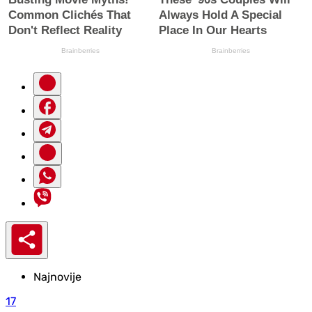
Najnovije
17