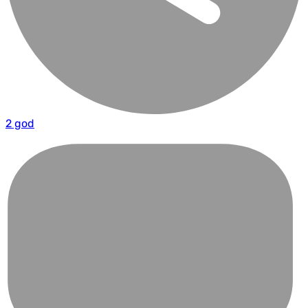
2 god