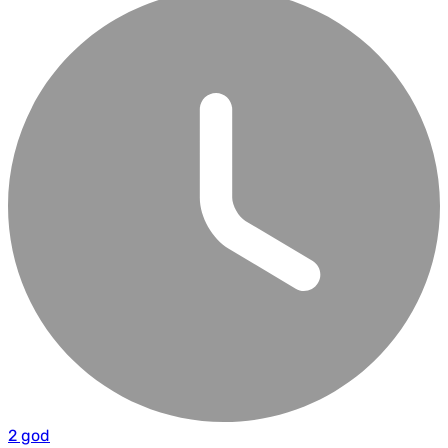
2 god