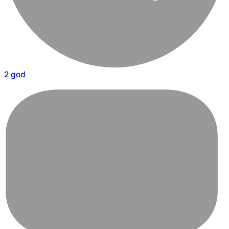
2 god