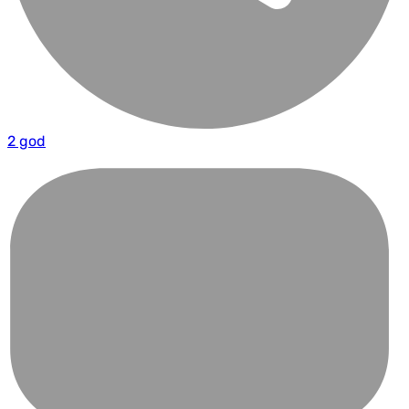
2 god