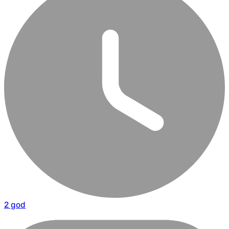
2 god