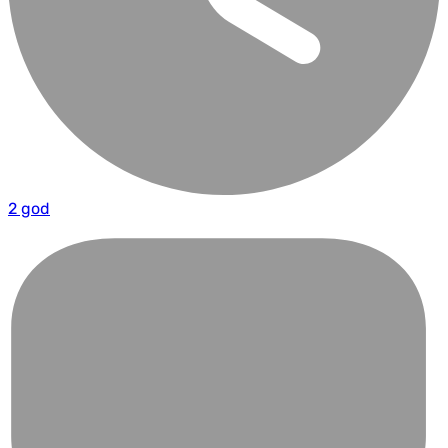
2 god