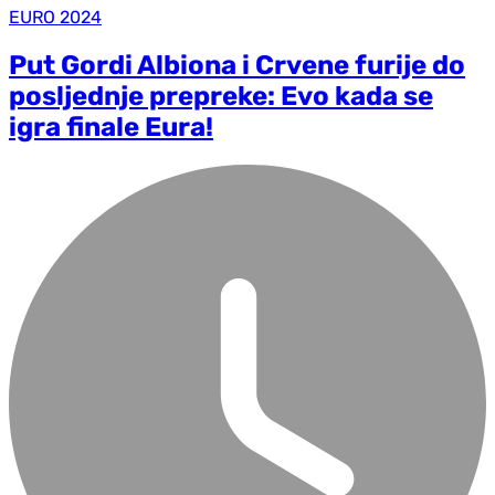
EURO 2024
Put Gordi Albiona i Crvene furije do
posljednje prepreke: Evo kada se
igra finale Eura!