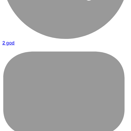
2 god