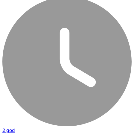
2 god