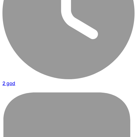
2 god