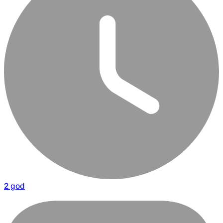
2 god