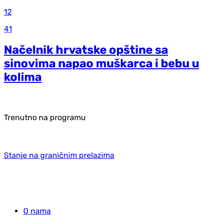
12
41
Načelnik hrvatske opštine sa
sinovima napao muškarca i bebu u
kolima
Trenutno na programu
Stanje na graničnim prelazima
O nama