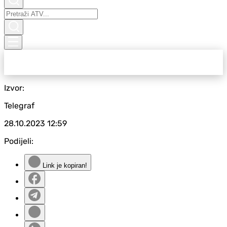
Izvor:
Telegraf
28.10.2023
12:59
Podijeli:
Link je kopiran!