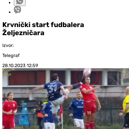
Krvnički start fudbalera
Željezničara
Izvor:
Telegraf
28.10.2023
12:59