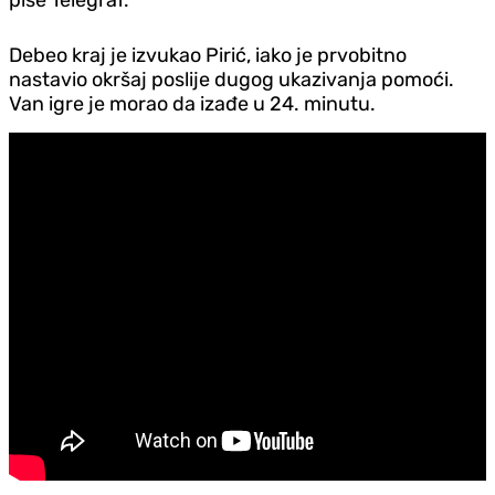
Debeo kraj je izvukao Pirić, iako je prvobitno
nastavio okršaj poslije dugog ukazivanja pomoći.
Van igre je morao da izađe u 24. minutu.