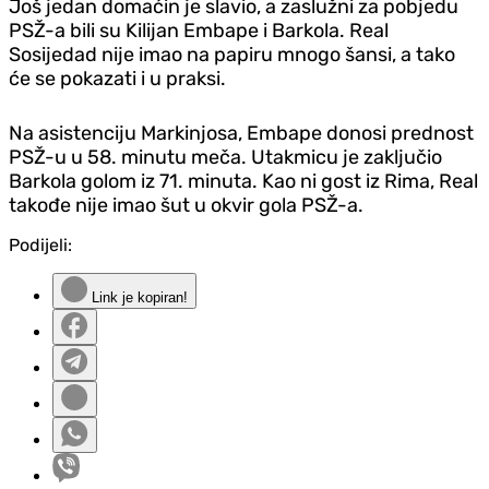
Još jedan domaćin je slavio, a zaslužni za pobjedu
PSŽ-a bili su Kilijan Embape i Barkola. Real
Sosijedad nije imao na papiru mnogo šansi, a tako
će se pokazati i u praksi.
Na asistenciju Markinjosa, Embape donosi prednost
PSŽ-u u 58. minutu meča. Utakmicu je zaključio
Barkola golom iz 71. minuta. Kao ni gost iz Rima, Real
takođe nije imao šut u okvir gola PSŽ-a.
Podijeli:
Link je kopiran!