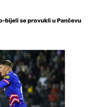
o-bijeli se provukli u Pančevu