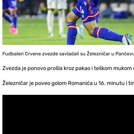
Fudbaleri Crvene zvezde savladali su Železničar u Pančevu 
Zvezda je ponovo prošla kroz pakao i teškom mukom d
Železničar je poveo golom Romanića u 16. minutu i ti