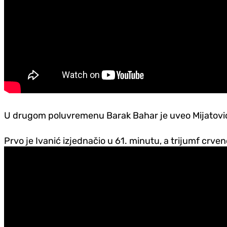
U drugom poluvremenu Barak Bahar je uveo Mijatovića, I
Prvo je Ivanić izjednačio u 61. minutu, a trijumf crven