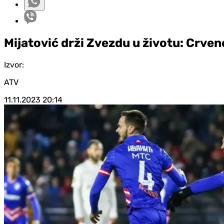
Mijatović drži Zvezdu u životu: Crven
Izvor:
ATV
11.11.2023
20:14