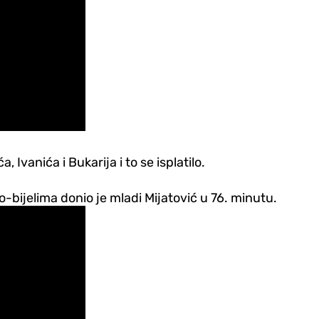
vanića i Bukarija i to se isplatilo.
o-bijelima donio je mladi Mijatović u 76. minutu.