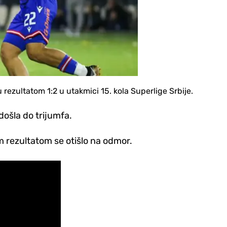
rezultatom 1:2 u utakmici 15. kola Superlige Srbije.
ošla do trijumfa.
m rezultatom se otišlo na odmor.