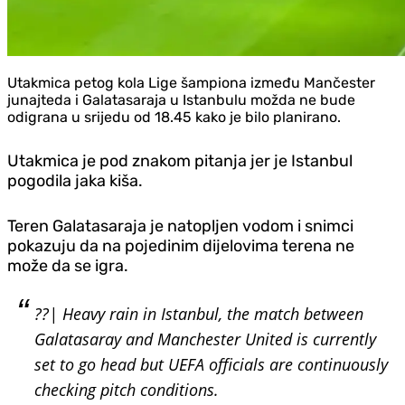
Utakmica petog kola Lige šampiona između Mančester
junajteda i Galatasaraja u Istanbulu možda ne bude
odigrana u srijedu od 18.45 kako je bilo planirano.
Utakmica je pod znakom pitanja jer je Istanbul
pogodila jaka kiša.
Teren Galatasaraja je natopljen vodom i snimci
pokazuju da na pojedinim dijelovima terena ne
može da se igra.
??| Heavy rain in Istanbul, the match between
Galatasaray and Manchester United is currently
set to go head but UEFA officials are continuously
checking pitch conditions.