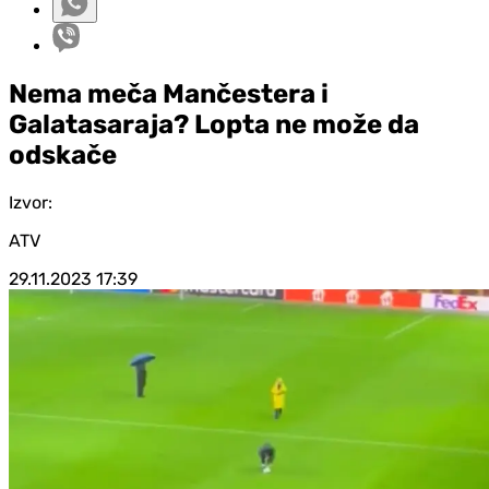
Nema meča Mančestera i
Galatasaraja? Lopta ne može da
odskače
Izvor:
ATV
29.11.2023
17:39