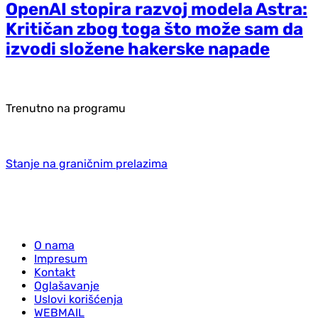
OpenAI stopira razvoj modela Astra:
Kritičan zbog toga što može sam da
izvodi složene hakerske napade
Trenutno na programu
Stanje na graničnim prelazima
O nama
Impresum
Kontakt
Oglašavanje
Uslovi korišćenja
WEBMAIL