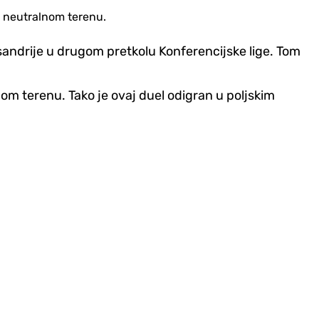
a neutralnom terenu.
sandrije u drugom pretkolu Konferencijske lige. Tom
nom terenu. Tako je ovaj duel odigran u poljskim