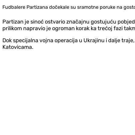
Fudbalere Partizana dočekale su sramotne poruke na gostov
Partizan je sinoć ostvario značajnu gostujuću pobjed
prilikom napravio je ogroman korak ka trećoj fazi tak
Dok specijalna vojna operacija u Ukrajinu i dalje traj
Katovicama.