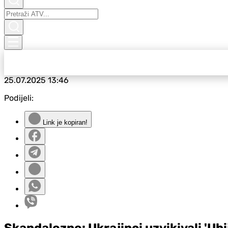
25.07.2025
13:46
Podijeli:
Link je kopiran!
Skandalozno: Ukrajinci uzvikivali 'Ubi