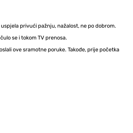
a uspjela privući pažnju, nažalost, ne po dobrom.
i čulo se i tokom TV prenosa.
 poslali ove sramotne poruke. Takođe, prije početka