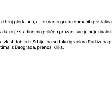
iki broj gledalaca, ali je manja grupa domaćih pristalic
a kako je stadion bio prilično prazan, sve je odjekivalo 
ka vlast dobija iz Srbije, pa su tako igračima Partizana
tima iz Beograda, prenosi Kliks.