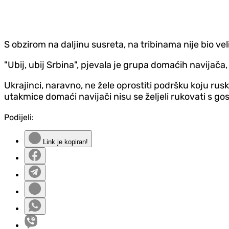
S obzirom na daljinu susreta, na tribinama nije bio vel
"Ubij, ubij Srbina", pjevala je grupa domaćih navijača, 
Ukrajinci, naravno, ne žele oprostiti podršku koju rus
utakmice domaći navijači nisu se željeli rukovati s gos
Podijeli:
Link je kopiran!