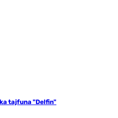
a tajfuna "Delfin"