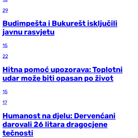
29
Budimpešta i Bukurešt isključili
javnu rasvjetu
15
22
Hitna pomoć upozorava: Toplotni
udar može biti opasan po život
15
17
Humanost na djelu: Dervenćani
darovali 26 litara dragocjene
tečnosti