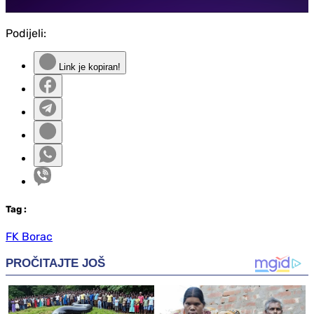
Podijeli:
Link je kopiran!
Tag
:
FK Borac