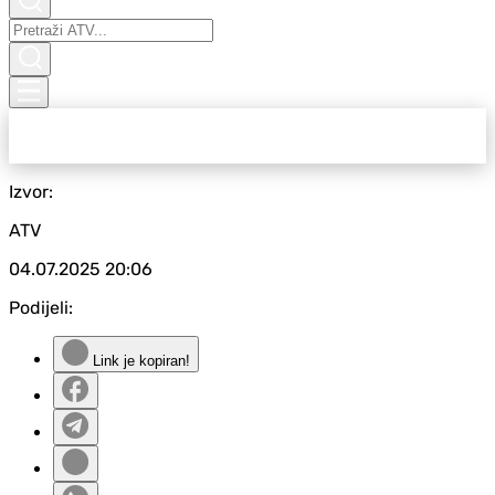
Izvor:
ATV
04.07.2025
20:06
Podijeli:
Link je kopiran!