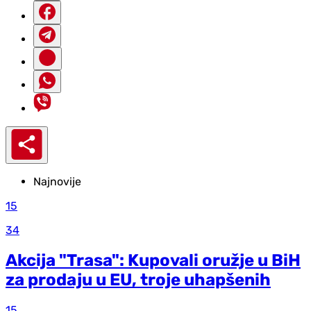
Najnovije
15
34
Akcija "Trasa": Kupovali oružje u BiH
za prodaju u EU, troje uhapšenih
15