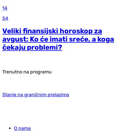
14
54
Veliki finansijski horoskop za
avgust: Ko će imati sreće, a koga
čekaju problemi?
Trenutno na programu
Stanje na graničnim prelazima
O nama