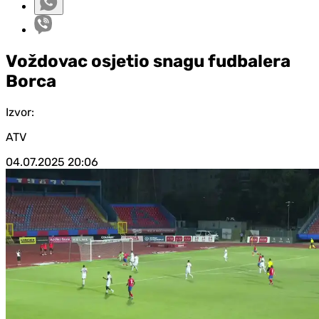
Voždovac osjetio snagu fudbalera
Borca
Izvor:
ATV
04.07.2025
20:06