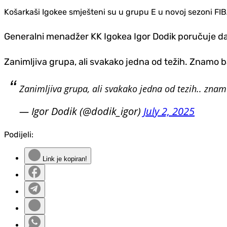
Košarkaši Igokee smješteni su u grupu E u novoj sezoni FI
Generalni menadžer KK Igokea Igor Dodik poručuje da j
Zanimljiva grupa, ali svakako jedna od težih. Znamo 
Zanimljiva grupa, ali svakako jedna od tezih.. z
— Igor Dodik (@dodik_igor)
July 2, 2025
Podijeli:
Link je kopiran!