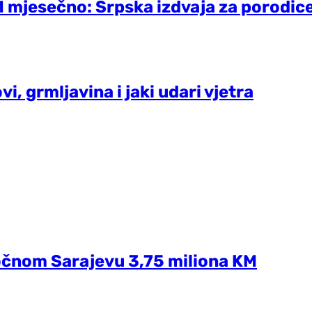
mjesečno: Srpska izdvaja za porodic
i, grmljavina i jaki udari vjetra
očnom Sarajevu 3,75 miliona KM