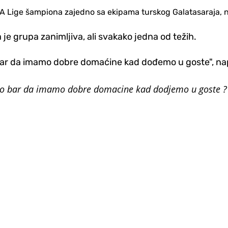
BA Lige šampiona zajedno sa ekipama turskog Galatasaraja, n
e grupa zanimljiva, ali svakako jedna od težih.
bar da imamo dobre domaćine kad dođemo u goste", napi
namo bar da imamo dobre domacine kad dodjemo u goste 