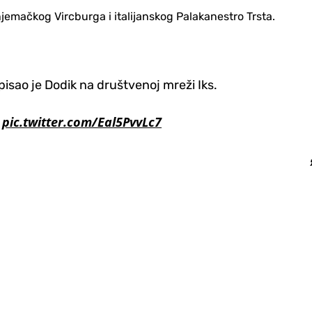
jemačkog Vircburga i italijanskog Palakanestro Trsta.
sao je Dodik na društvenoj mreži Iks.
?
pic.twitter.com/Eal5PvvLc7