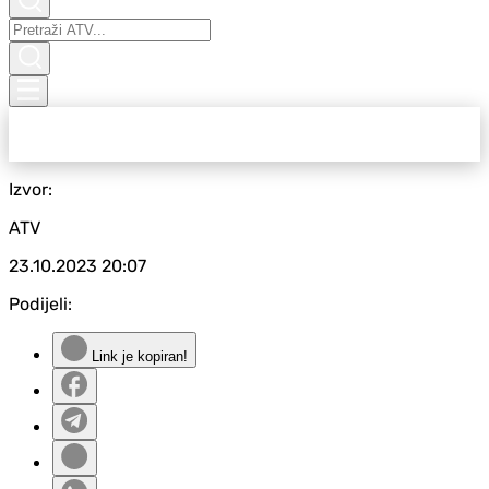
Izvor:
ATV
23.10.2023
20:07
Podijeli:
Link je kopiran!