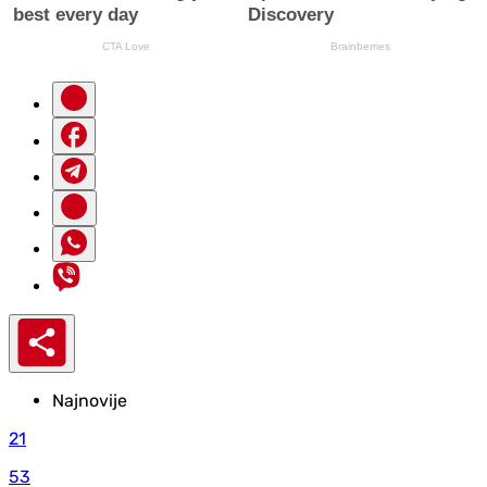
Najnovije
21
53