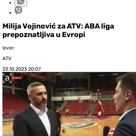
Milija Vojinović za ATV: ABA liga
prepoznatljiva u Evropi
Izvor:
ATV
23.10.2023
20:07