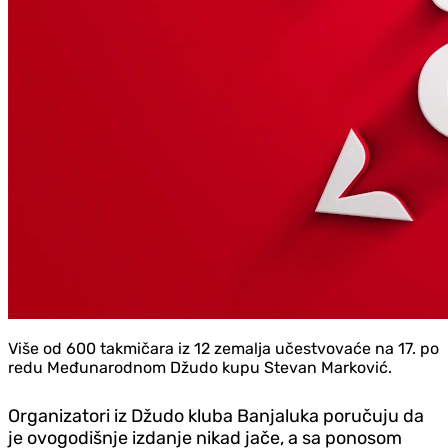
Više od 600 takmičara iz 12 zemalja učestvovaće na 17. po
redu Međunarodnom Džudo kupu Stevan Marković.
Organizatori iz Džudo kluba Banjaluka poručuju da
je ovogodišnje izdanje nikad jače, a sa ponosom