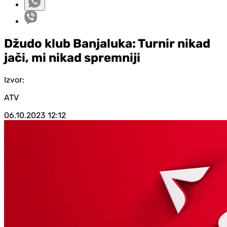
Džudo klub Banjaluka: Turnir nikad
jači, mi nikad spremniji
Izvor:
ATV
06.10.2023
12:12