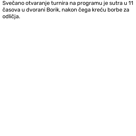
Svečano otvaranje turnira na programu je sutra u 11
časova u dvorani Borik, nakon čega kreću borbe za
odličja.