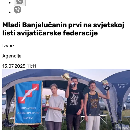
Mladi Banjalučanin prvi na svjetskoj
listi avijatičarske federacije
Izvor:
Agencije
15.07.2025
11:11