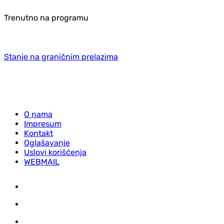
Trenutno na programu
Stanje na graničnim prelazima
O nama
Impresum
Kontakt
Oglašavanje
Uslovi korišćenja
WEBMAIL