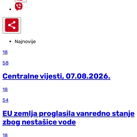
Najnovije
18
58
Centralne vijesti, 07.08.2026.
18
54
EU zemlja proglasila vanredno stanje
zbog nestašice vode
18