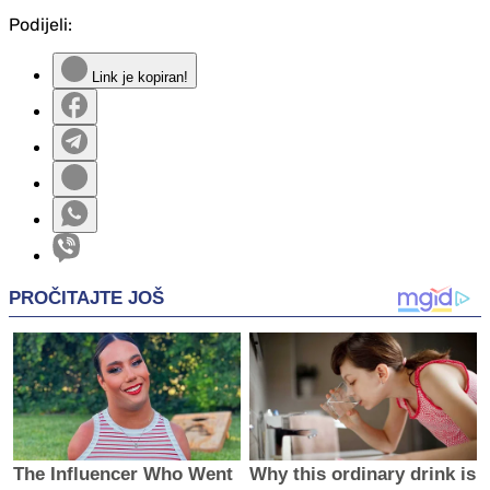
Podijeli:
Link je kopiran!