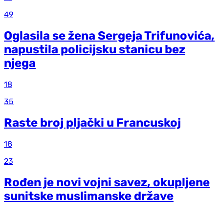
49
Oglasila se žena Sergeja Trifunovića,
napustila policijsku stanicu bez
njega
18
35
Raste broj pljački u Francuskoj
18
23
Rođen je novi vojni savez, okupljene
sunitske muslimanske države