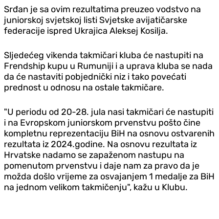
Srđan je sa ovim rezultatima preuzeo vodstvo na
juniorskoj svjetskoj listi Svjetske avijatičarske
federacije ispred Ukrajica Aleksej Kosilja.
Sljedećeg vikenda takmičari kluba će nastupiti na
Frendship kupu u Rumuniji i a uprava kluba se nada
da će nastaviti pobjednički niz i tako povećati
prednost u odnosu na ostale takmičare.
"U periodu od 20-28. jula nasi takmičari će nastupiti
i na Evropskom juniorskom prvenstvu pošto čine
kompletnu reprezentaciju BiH na osnovu ostvarenih
rezultata iz 2024.godine. Na osnovu rezultata iz
Hrvatske nadamo se zapaženom nastupu na
pomenutom prvenstvu i daje nam za pravo da je
možda došlo vrijeme za osvajanjem 1 medalje za BiH
na jednom velikom takmičenju", kažu u Klubu.