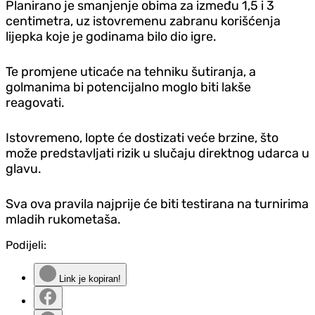
Planirano je smanjenje obima za između 1,5 i 3
centimetra, uz istovremenu zabranu korišćenja
lijepka koje je godinama bilo dio igre.
Te promjene uticaće na tehniku šutiranja, a
golmanima bi potencijalno moglo biti lakše
reagovati.
Istovremeno, lopte će dostizati veće brzine, što
može predstavljati rizik u slučaju direktnog udarca u
glavu.
Sva ova pravila najprije će biti testirana na turnirima
mladih rukometaša.
Podijeli:
Link je kopiran!