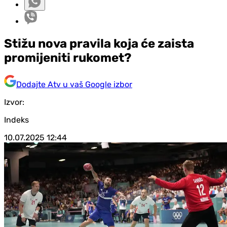
Stižu nova pravila koja će zaista
promijeniti rukomet?
Dodajte Atv u vaš Google izbor
Izvor:
Indeks
10.07.2025
12:44