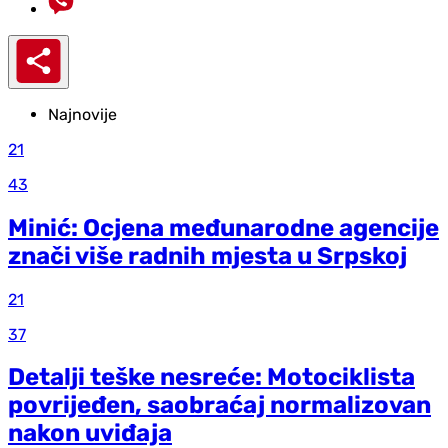
Najnovije
21
43
Minić: Ocjena međunarodne agencije
znači više radnih mjesta u Srpskoj
21
37
Detalji teške nesreće: Motociklista
povrijeđen, saobraćaj normalizovan
nakon uviđaja