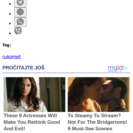
Tag
:
rukomet