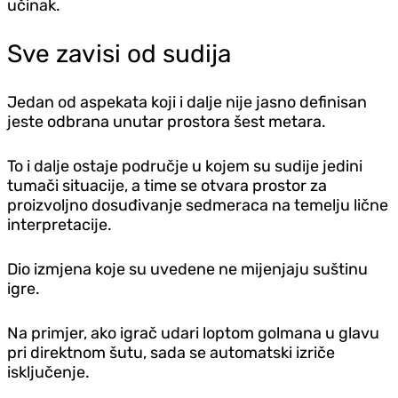
učinak.
Sve zavisi od sudija
Jedan od aspekata koji i dalje nije jasno definisan
jeste odbrana unutar prostora šest metara.
To i dalje ostaje područje u kojem su sudije jedini
tumači situacije, a time se otvara prostor za
proizvoljno dosuđivanje sedmeraca na temelju lične
interpretacije.
Dio izmjena koje su uvedene ne mijenjaju suštinu
igre.
Na primjer, ako igrač udari loptom golmana u glavu
pri direktnom šutu, sada se automatski izriče
isključenje.