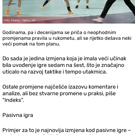
Godinama, pa i decenijama se priča o neophodnim
promjenama pravila u rukometu, ali se rijetko dešava neki
veći pomak na tom planu.
Do sada je jedina izmjena koja je imala veći učinak
bila uvođenje igre sedam na šest, što je značajno
uticalo na razvoj taktike i tempo utakmica.
Ostale promjene najčešće izazovu komentare i
analize, ali bez stvarne promene u praksi, piše
"Indeks".
Pasivna igra
Primjer za to je najnovija izmjena kod pasivne igre –