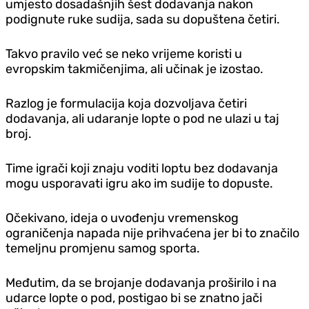
umjesto dosadašnjih šest dodavanja nakon
podignute ruke sudija, sada su dopuštena četiri.
Takvo pravilo već se neko vrijeme koristi u
evropskim takmičenjima, ali učinak je izostao.
Razlog je formulacija koja dozvoljava četiri
dodavanja, ali udaranje lopte o pod ne ulazi u taj
broj.
Time igrači koji znaju voditi loptu bez dodavanja
mogu usporavati igru ako im sudije to dopuste.
Očekivano, ideja o uvođenju vremenskog
ograničenja napada nije prihvaćena jer bi to značilo
temeljnu promjenu samog sporta.
Međutim, da se brojanje dodavanja proširilo i na
udarce lopte o pod, postigao bi se znatno jači