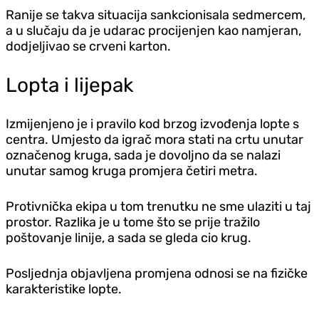
Ranije se takva situacija sankcionisala sedmercem,
a u slučaju da je udarac procijenjen kao namjeran,
dodjeljivao se crveni karton.
Lopta i lijepak
Izmijenjeno je i pravilo kod brzog izvođenja lopte s
centra. Umjesto da igrač mora stati na crtu unutar
označenog kruga, sada je dovoljno da se nalazi
unutar samog kruga promjera četiri metra.
Protivnička ekipa u tom trenutku ne sme ulaziti u taj
prostor. Razlika je u tome što se prije tražilo
poštovanje linije, a sada se gleda cio krug.
Posljednja objavljena promjena odnosi se na fizičke
karakteristike lopte.