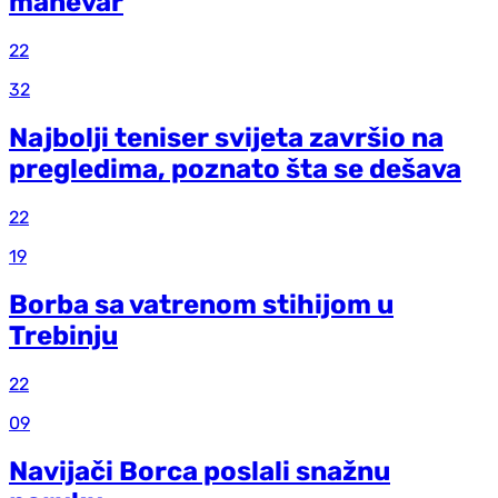
manevar
22
32
Najbolji teniser svijeta završio na
pregledima, poznato šta se dešava
22
19
Borba sa vatrenom stihijom u
Trebinju
22
09
Navijači Borca poslali snažnu