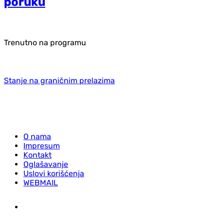
poruku
Trenutno na programu
Stanje na graničnim prelazima
O nama
Impresum
Kontakt
Oglašavanje
Uslovi korišćenja
WEBMAIL