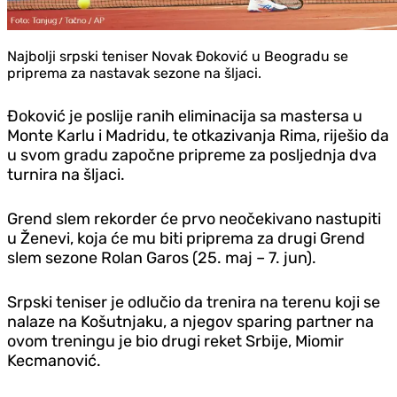
Najbolji srpski teniser Novak Đoković u Beogradu se
priprema za nastavak sezone na šljaci.
Đoković je poslije ranih eliminacija sa mastersa u
Monte Karlu i Madridu, te otkazivanja Rima, riješio da
u svom gradu započne pripreme za posljednja dva
turnira na šljaci.
Grend slem rekorder će prvo neočekivano nastupiti
u Ženevi, koja će mu biti priprema za drugi Grend
slem sezone Rolan Garos (25. maj – 7. jun).
Srpski teniser je odlučio da trenira na terenu koji se
nalaze na Košutnjaku, a njegov sparing partner na
ovom treningu je bio drugi reket Srbije, Miomir
Kecmanović.