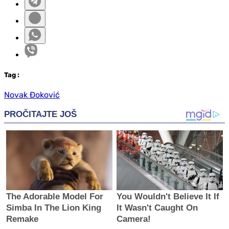
Tag
:
Novak Đoković