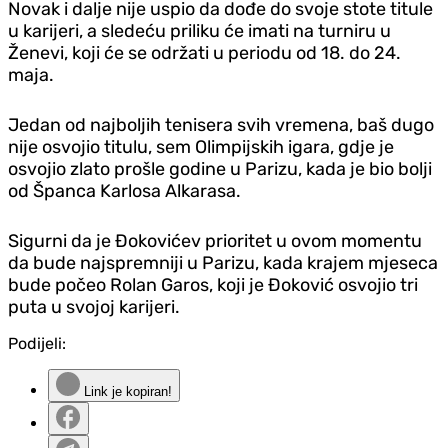
Novak i dalje nije uspio da dođe do svoje stote titule
u karijeri, a sledeću priliku će imati na turniru u
Ženevi, koji će se održati u periodu od 18. do 24.
maja.
Jedan od najboljih tenisera svih vremena, baš dugo
nije osvojio titulu, sem Olimpijskih igara, gdje je
osvojio zlato prošle godine u Parizu, kada je bio bolji
od Španca Karlosa Alkarasa.
Sigurni da je Đokovićev prioritet u ovom momentu
da bude najspremniji u Parizu, kada krajem mjeseca
bude počeo Rolan Garos, koji je Đoković osvojio tri
puta u svojoj karijeri.
Podijeli:
Link je kopiran!