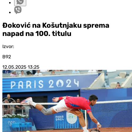
Đoković na Košutnjaku sprema
napad na 100. titulu
Izvor:
B92
12.05.2025
13:25