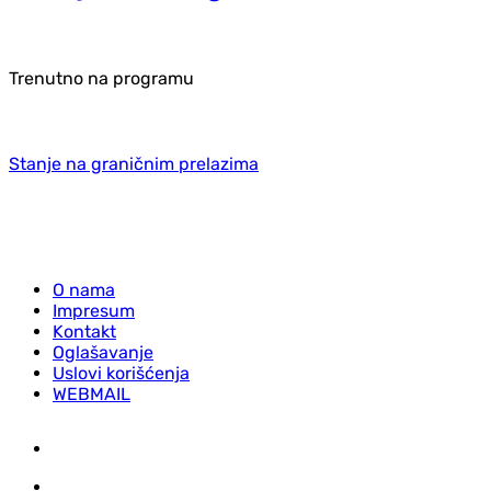
Trenutno na programu
Stanje na graničnim prelazima
O nama
Impresum
Kontakt
Oglašavanje
Uslovi korišćenja
WEBMAIL