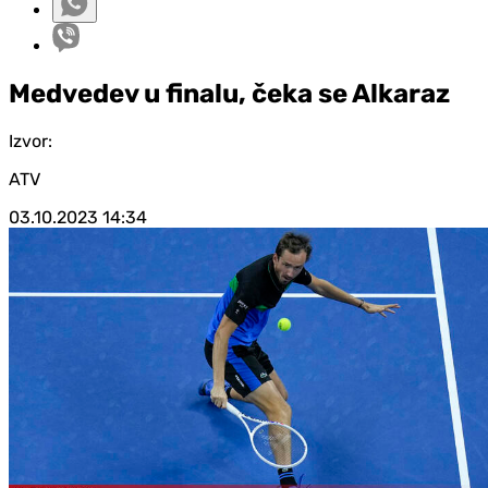
Medvedev u finalu, čeka se Alkaraz
Izvor:
ATV
03.10.2023
14:34