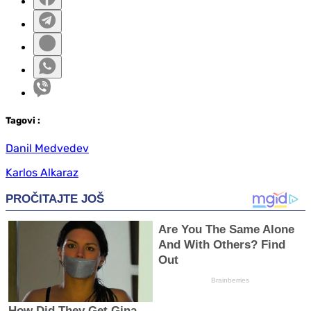
Tag
ovi
:
Danil Medvedev
Karlos Alkaraz