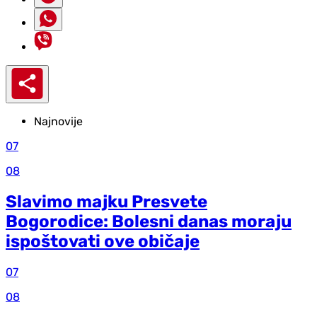
Najnovije
07
08
Slavimo majku Presvete
Bogorodice: Bolesni danas moraju
ispoštovati ove običaje
07
08