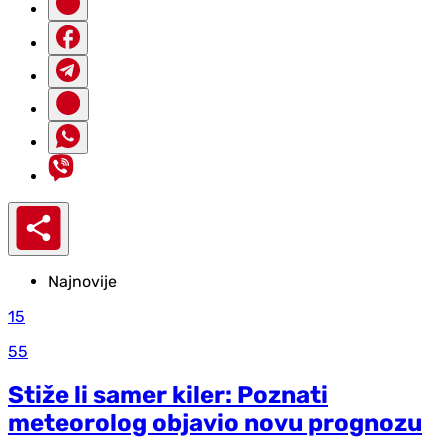
Najnovije
15
55
Stiže li samer kiler: Poznati
meteorolog objavio novu prognozu