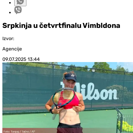
Srpkinja u četvrtfinalu Vimbldona
Izvor:
Agencije
09.07.2025
13:44