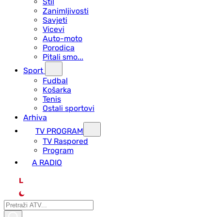
Stil
Zanimljivosti
Savjeti
Vicevi
Auto-moto
Porodica
Pitali smo...
Sport
Fudbal
Košarka
Tenis
Ostali sportovi
Arhiva
TV PROGRAM
ТV Raspored
Program
A RADIO
L