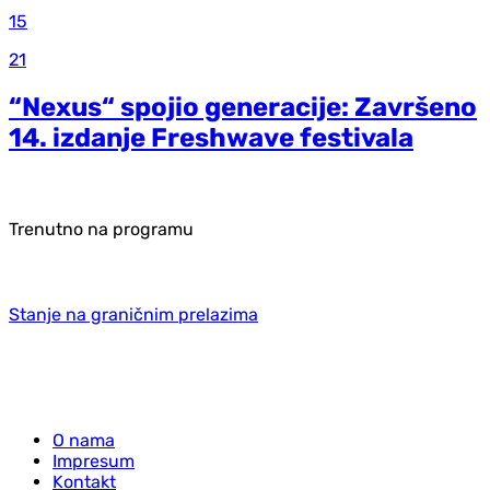
15
21
“Nexus“ spojio generacije: Završeno
14. izdanje Freshwave festivala
Trenutno na programu
Stanje na graničnim prelazima
O nama
Impresum
Kontakt