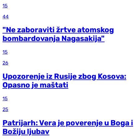
15
44
"Ne zaboraviti žrtve atomskog
bombardovanja Nagasakija"
15
26
Upozorenje iz Rusije zbog Kosova:
Opasno je maštati
15
25
Patrijarh: Vera je poverenje u Boga i
Božiju ljubav