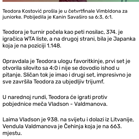
Teodora Kostović prošla je u četvrtfinale Vimbldona za
juniorke. Pobijedila je Kanin Savaširo sa 6:3, 6:1.
Teodora je turnir počela kao peti nosilac, 374. je
igračica WTA liste, a na drugoj strani, bila je Japanka
koja je na poziciji 1.148.
Opravdala je Teodora ulogu favoritkinje, prvi set je
otvorila silovito sa 4:0 i nije se dovodio ishod u
pitanje. Sličan tok je imao i drugi set, impresivno je
sve završila Teodora za ubjedljiv trijumf.
U narednoj rundi, Teodora će igrati protiv
pobjednice meča Vladson - Valdmanova.
Laima Vladson je 938. na svijetu i dolazi iz Litvanije,
Vendula Valdmanova je Čehinja koja je na 663.
mjestu.