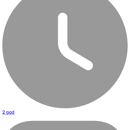
2 god