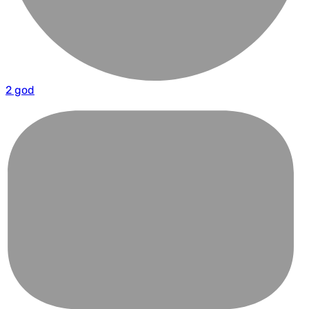
2 god