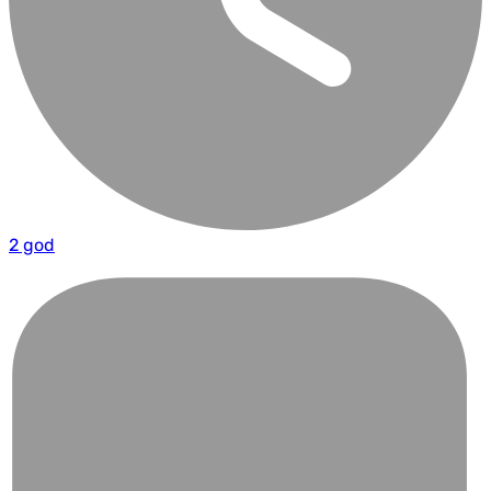
2 god