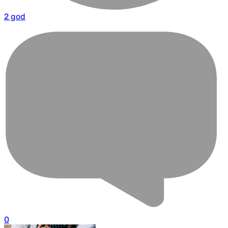
2 god
0