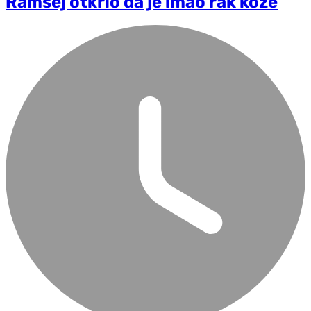
Ramsej otkrio da je imao rak kože