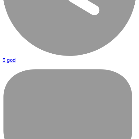
3 god