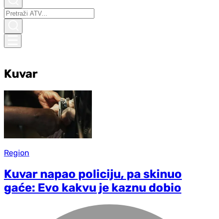
Kuvar
Region
Kuvar napao policiju, pa skinuo
gaće: Evo kakvu je kaznu dobio