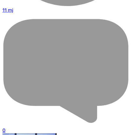
11 mj
0