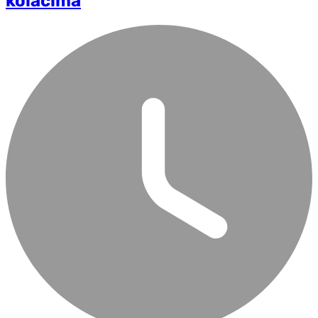
kolačima