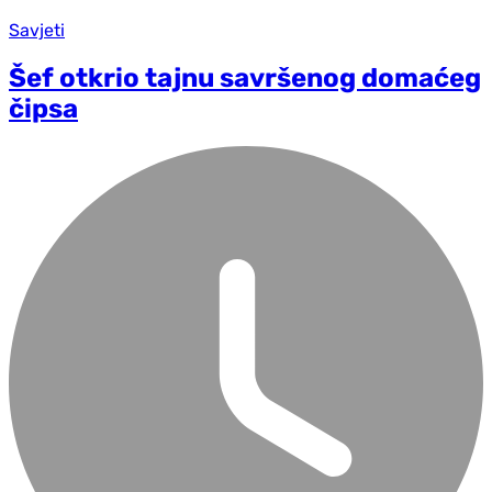
Savjeti
Šef otkrio tajnu savršenog domaćeg
čipsa