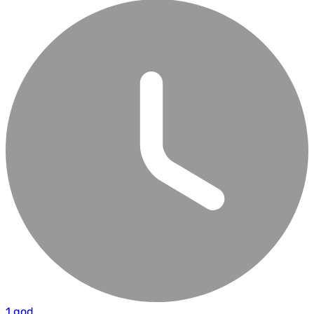
1 god