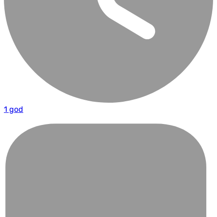
1 god