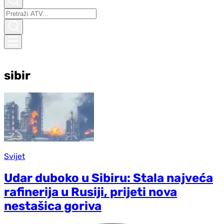
sibir
Svijet
Udar duboko u Sibiru: Stala najveća
rafinerija u Rusiji, prijeti nova
nestašica goriva