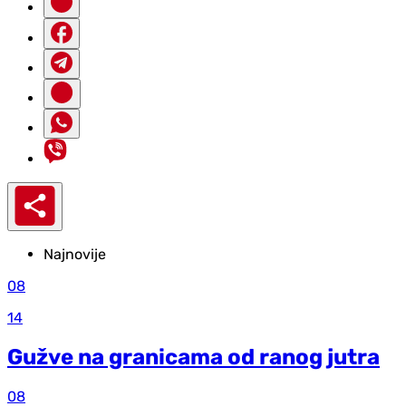
Najnovije
08
14
Gužve na granicama od ranog jutra
08