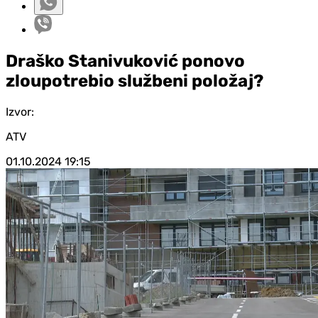
Draško Stanivuković ponovo
zloupotrebio službeni položaj?
Izvor:
ATV
01.10.2024
19:15