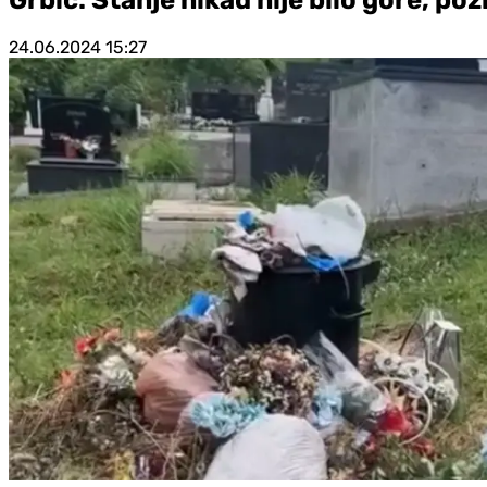
24.06.2024
15:27