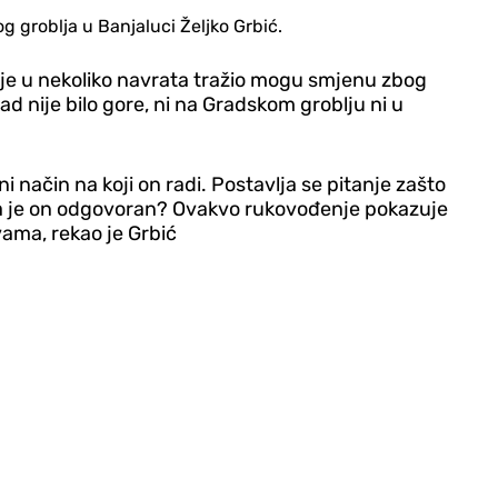
g groblja u Banjaluci Željko Grbić.
je u nekoliko navrata tražio mogu smjenu zbog
nije bilo gore, ni na Gradskom groblju ni u
ni način na koji on radi. Postavlja se pitanje zašto
ada je on odgovoran? Ovakvo rukovođenje pokazuje
ama, rekao je Grbić