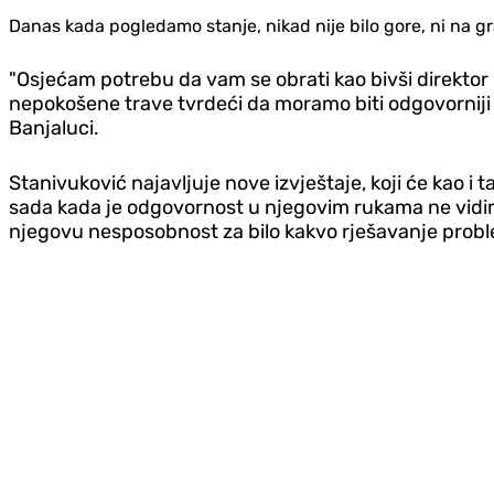
Danas kada pogledamo stanje, nikad nije bilo gore, ni na gra
"Osjećam potrebu da vam se obrati kao bivši direkto
nepokošene trave tvrdeći da moramo biti odgovorniji 
Banjaluci.
Stanivuković najavljuje nove izvještaje, koji će kao i ta
sada kada je odgovornost u njegovim rukama ne vidim
njegovu nesposobnost za bilo kakvo rješavanje prob