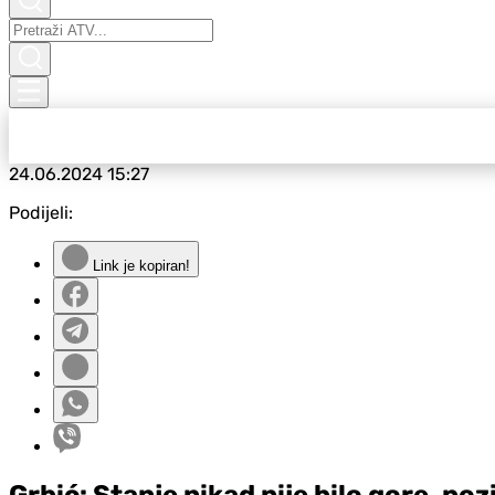
24.06.2024
15:27
Podijeli:
Link je kopiran!
Grbić: Stanje nikad nije bilo gore, 