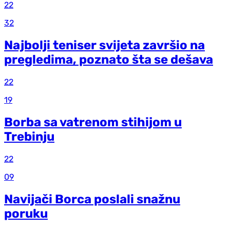
22
32
Najbolji teniser svijeta završio na
pregledima, poznato šta se dešava
22
19
Borba sa vatrenom stihijom u
Trebinju
22
09
Navijači Borca poslali snažnu
poruku