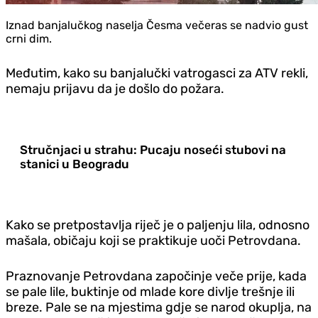
Iznad banjalučkog naselja Česma večeras se nadvio gust
crni dim.
Međutim, kako su banjalučki vatrogasci za ATV rekli,
nemaju prijavu da je došlo do požara.
Stručnjaci u strahu: Pucaju noseći stubovi na
stanici u Beogradu
Kako se pretpostavlja riječ je o paljenju lila, odnosno
mašala, običaju koji se praktikuje uoči Petrovdana.
Praznovanje Petrovdana započinje veče prije, kada
se pale lile, buktinje od mlade kore divlje trešnje ili
breze. Pale se na mjestima gdje se narod okuplja, na