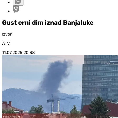
Gust crni dim iznad Banjaluke
Izvor:
ATV
11.07.2025
20:38