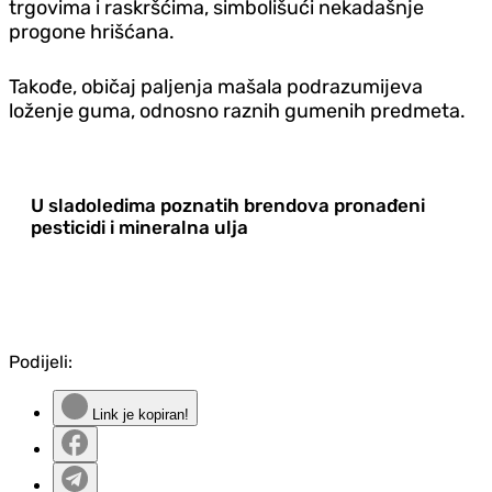
trgovima i raskršćima, simbolišući nekadašnje
progone hrišćana.
Takođe, običaj paljenja mašala podrazumijeva
loženje guma, odnosno raznih gumenih predmeta.
U sladoledima poznatih brendova pronađeni
pesticidi i mineralna ulja
Podijeli:
Link je kopiran!