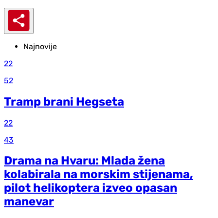
Najnovije
22
52
Tramp brani Hegseta
22
43
Drama na Hvaru: Mlada žena
kolabirala na morskim stijenama,
pilot helikoptera izveo opasan
manevar