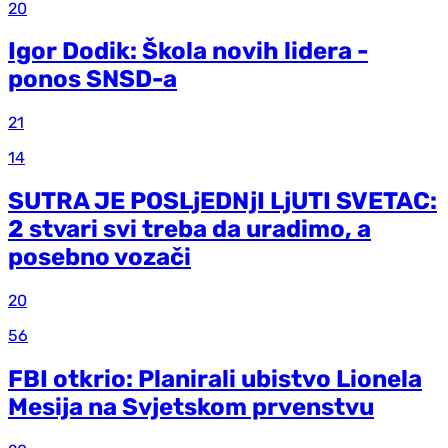
20
Igor Dodik: Škola novih lidera -
ponos SNSD-a
21
14
SUTRA JE POSLjEDNjI LjUTI SVETAC:
2 stvari svi treba da uradimo, a
posebno vozači
20
56
FBI otkrio: Planirali ubistvo Lionela
Mesija na Svjetskom prvenstvu