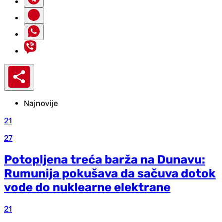
Najnovije
21
27
Potopljena treća barža na Dunavu:
Rumunija pokušava da sačuva dotok
vode do nuklearne elektrane
21