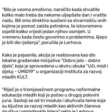
"Bilo je veoma emotivno, naročito kada shvatite
koliko malo treba da nekome uljepšate dan i vratite
nadu. Bili smo direktno suočeni sa stvarnošću onih
kojima je pomoć zaista potrebna, te istovremeno
osjetili koliko vrijedi jedan njihov osmijeh. U
vremenu kada često govorimo o problemima, lijepo
je biti dio rješenja", poručila je Lerhova.
Kako je pojasnila, akcija je realizovana kao dio
lokalne građanske inicijative "Dobro jelo - dobro
djelo", koja je sprovedena u okviru obuke "Uči, misli i
djeluj - UMiD19" u organizaciji Instituta za razvoj
mladih KULT.
"Riječ je o tromjesečnom programu neformalne
edukacije mladih koji je počeo u drugoj polovini
juna. Sastoji se od tri modula i obuhvata teme koje
su ključne za razvoj mladih kao aktivnih članova
društva i omladinskih lidera",rekla je Lerhova.