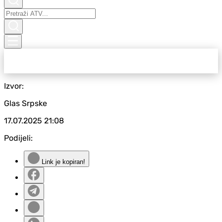
Izvor:
Glas Srpske
17.07.2025
21:08
Podijeli:
Link je kopiran!