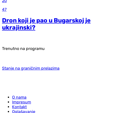
20
47
Dron koji je pao u Bugarskoj je
ukrajinski?
Trenutno na programu
Stanje na graničnim prelazima
O nama
Impresum
Kontakt
Oglašavanje