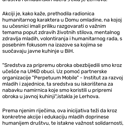
Akciji je, kako kaže, prethodila radionica
humanitarnog karaktera u Domu omladine, na kojoj
su učesnici imali priliku razgovarati o važnim
temama poput zdravih životnih stilova, mentalnog
zdravlja mladih, volontiranja i humanitarnog rada, s
posebnim fokusom na izazove sa kojima se
suočavaju javne kuhinje u BiH.
"Sredstva za pripremu obroka obezbijedili smo kroz
učešće na UMiD obuci. Uz pomoć partnerske
organizacije "Perpetuum Mobile" - Institut za razvoj
mladih i zajednice, ta sredstva su iskorištena za
nabavku namirnica koje smo koristili u pripremi
obroka u javnoj kuhinji",istakla je Lerhova.
Prema njenim riječima, ova inicijativa teži da kroz
konkretne akcije i edukaciju mladih doprinese
humanijem društvu, te istakne važnost solidarnosti,