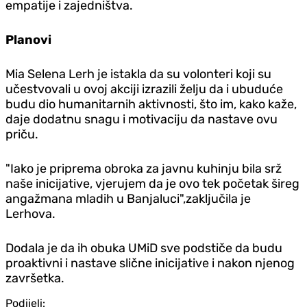
empatije i zajedništva.
Planovi
Mia Selena Lerh je istakla da su volonteri koji su
učestvovali u ovoj akciji izrazili želju da i ubuduće
budu dio humanitarnih aktivnosti, što im, kako kaže,
daje dodatnu snagu i motivaciju da nastave ovu
priču.
"Iako je priprema obroka za javnu kuhinju bila srž
naše inicijative, vjerujem da je ovo tek početak šireg
angažmana mladih u Banjaluci",zaključila je
Lerhova.
Dodala je da ih obuka UMiD sve podstiče da budu
proaktivni i nastave slične inicijative i nakon njenog
završetka.
Podijeli: