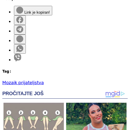
Link je kopiran!
Tag
:
Mozaik prijateljstva