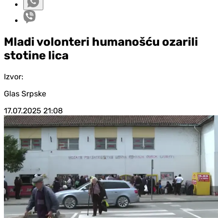
Mladi volonteri humanošću ozarili
stotine lica
Izvor:
Glas Srpske
17.07.2025
21:08