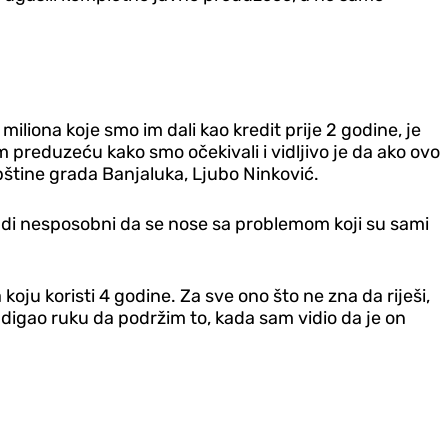
iliona koje smo im dali kao kredit prije 2 godine, je
preduzeću kako smo očekivali i vidljivo je da ako ovo
pštine grada Banjaluka, Ljubo Ninković.
ljudi nesposobni da se nose sa problemom koji su sami
oju koristi 4 godine. Za sve ono što ne zna da riješi,
m digao ruku da podržim to, kada sam vidio da je on