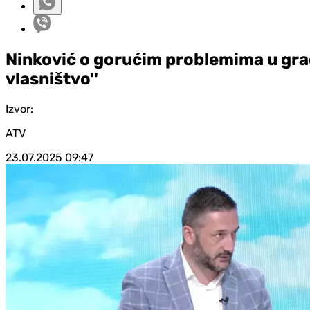
Ninković o gorućim problemima u grad
vlasništvo''
Izvor:
ATV
23.07.2025
09:47