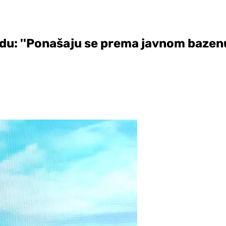
u: ''Ponašaju se prema javnom bazenu,