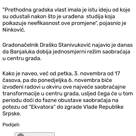
"Prethodna gradska vlast imala je istu ideju od koje
su odustali nakon što je urađena studija koja
poikazuje neefikasnost ove promjene“, pojasnio je
Ninković.
Gradonačelnik Draško Stanivuković najavio je danas
da Banjaluka dobija jednosmjerni režim saobraćaja
u centru grada.
Kako je naveo, već od petka, 3. novembra od 17
časova, pa do ponedjeljka 6. novembra biće
izvođeni radovi u okviru ove najveće saobraćajne
transformacije u centru grada, usljed čega će u tom
periodu doći do fazne obustave saobraćaja na
potezu od "Ekvatora“ do zgrade Vlade Republike
Srpske.
Podijeli: