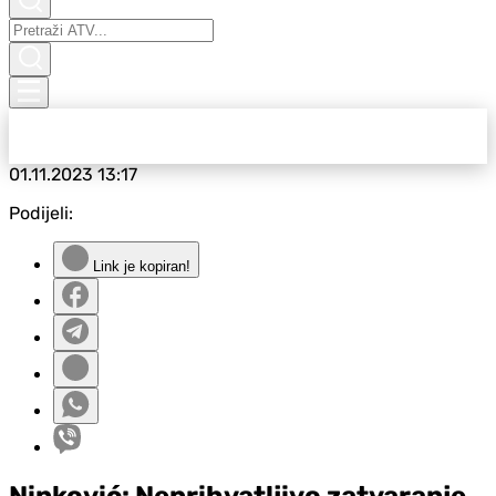
01.11.2023
13:17
Podijeli:
Link je kopiran!
Ninković: Neprihvatljivo zatvaranje