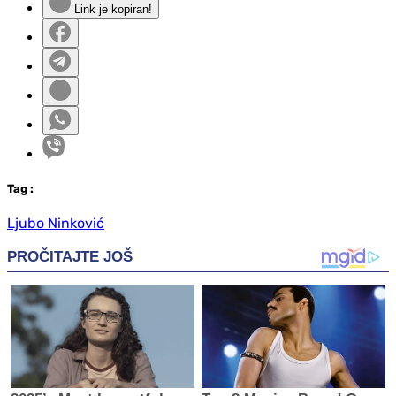
Link je kopiran!
Tag
:
Ljubo Ninković