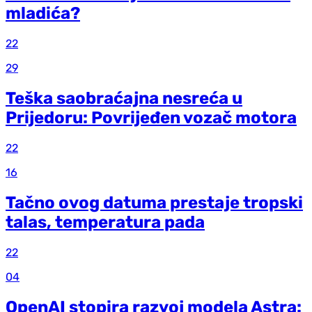
mladića?
22
29
Teška saobraćajna nesreća u
Prijedoru: Povrijeđen vozač motora
22
16
Tačno ovog datuma prestaje tropski
talas, temperatura pada
22
04
OpenAI stopira razvoj modela Astra: