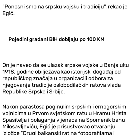
"Ponosni smo na srpsku vojsku i tradiciju", rekao je
Egić.
Pojedini građani BiH dobijaju po 100 KM
On je naveo da se ulazak srpske vojske u Banjaluku
1918. godine obilježava kao istorijski događaj od
republičkog značaja u organizaciji odbora za
njegovanje tradicije oslobodilačkih ratova vlada
Republike Srpske i Srbije.
Nakon parastosa poginulim srpskim i crnogorskim
vojnicima u Prvom svjetskom ratu u Hramu Hrista
Spasitelja i polaganja vijenaca na Spomenik banu
Milosavljeviću, Egić je prisustvovao otvaranju
izložbe "Drugi balkanski rat na fotografijama i