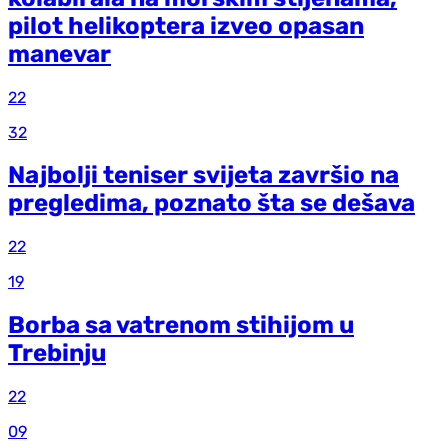
pilot helikoptera izveo opasan
manevar
22
32
Najbolji teniser svijeta završio na
pregledima, poznato šta se dešava
22
19
Borba sa vatrenom stihijom u
Trebinju
22
09