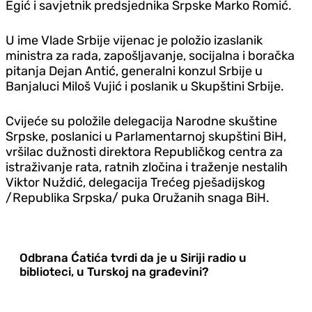
Egić i savjetnik predsjednika Srpske Marko Romić.
U ime Vlade Srbije vijenac je položio izaslanik
ministra za rada, zapošljavanje, socijalna i boračka
pitanja Dejan Antić, generalni konzul Srbije u
Banjaluci Miloš Vujić i poslanik u Skupštini Srbije.
Cvijeće su položile delegacija Narodne skuštine
Srpske, poslanici u Parlamentarnoj skupštini BiH,
vršilac dužnosti direktora Republičkog centra za
istraživanje rata, ratnih zločina i traženje nestalih
Viktor Nuždić, delegacija Trećeg pješadijskog
/Republika Srpska/ puka Oružanih snaga BiH.
Odbrana Ćatića tvrdi da je u Siriji radio u
biblioteci, u Turskoj na građevini?