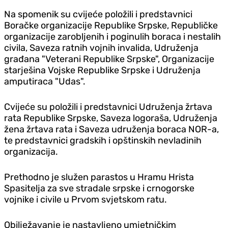
Na spomenik su cvijeće položili i predstavnici
Boračke organizacije Republike Srpske, Republičke
organizacije zarobljenih i poginulih boraca i nestalih
civila, Saveza ratnih vojnih invalida, Udruženja
građana "Veterani Republike Srpske", Organizacije
starješina Vojske Republike Srpske i Udruženja
amputiraca "Udas".
Cvijeće su položili i predstavnici Udruženja žrtava
rata Republike Srpske, Saveza logoraša, Udruženja
žena žrtava rata i Saveza udruženja boraca NOR-a,
te predstavnici gradskih i opštinskih nevladinih
organizacija.
Prethodno je služen parastos u Hramu Hrista
Spasitelja za sve stradale srpske i crnogorske
vojnike i civile u Prvom svjetskom ratu.
Obilježavanje je nastavljeno umjetničkim