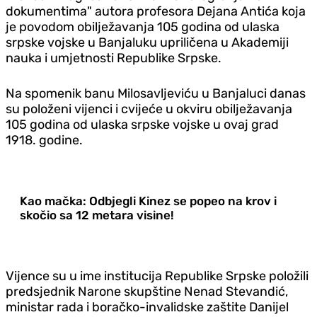
dokumentima" autora profesora Dejana Antića koja
je povodom obilježavanja 105 godina od ulaska
srpske vojske u Banjaluku upriličena u Akademiji
nauka i umjetnosti Republike Srpske.
Na spomenik banu Milosavljeviću u Banjaluci danas
su položeni vijenci i cvijeće u okviru obilježavanja
105 godina od ulaska srpske vojske u ovaj grad
1918. godine.
Kao mačka: Odbjegli Kinez se popeo na krov i
skočio sa 12 metara visine!
Vijence su u ime institucija Republike Srpske položili
predsjednik Narone skupštine Nenad Stevandić,
ministar rada i boračko-invalidske zaštite Danijel