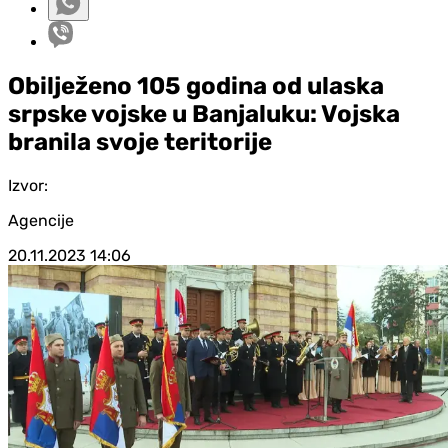
Obilježeno 105 godina od ulaska
srpske vojske u Banjaluku: Vojska
branila svoje teritorije
Izvor:
Agencije
20.11.2023
14:06