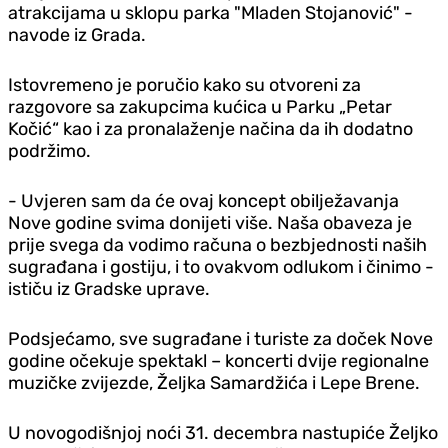
atrakcijama u sklopu parka "Mladen Stojanović" -
navode iz Grada.
Istovremeno je poručio kako su otvoreni za
razgovore sa zakupcima kućica u Parku „Petar
Kočić“ kao i za pronalaženje načina da ih dodatno
podržimo.
- Uvjeren sam da će ovaj koncept obilježavanja
Nove godine svima donijeti više. Naša obaveza je
prije svega da vodimo računa o bezbjednosti naših
sugrađana i gostiju, i to ovakvom odlukom i činimo -
ističu iz Gradske uprave.
Podsjećamo, sve sugrađane i turiste za doček Nove
godine očekuje spektakl – koncerti dvije regionalne
muzičke zvijezde, Željka Samardžića i Lepe Brene.
U novogodišnjoj noći 31. decembra nastupiće Željko