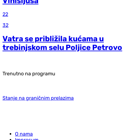
Vinisijusa
22
32
Vatra se približila kućama u
trebinjskom selu Poljice Petrovo
Trenutno na programu
Stanje na graničnim prelazima
O nama
Impresum