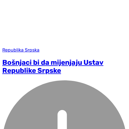
Republika Srpska
Bošnjaci bi da mijenjaju Ustav
Republike Srpske