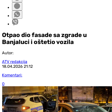
Otpao dio fasade sa zgrade u
Banjaluci i oštetio vozila
Autor:
ATV redakcija
18.04.2026
21:12
Komentari:
0