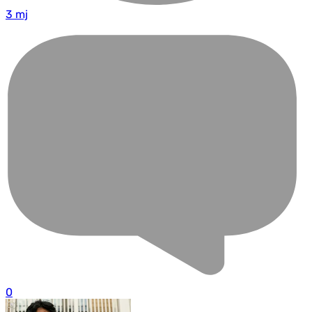
3 mj
0