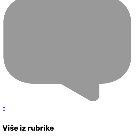
0
Više iz rubrike