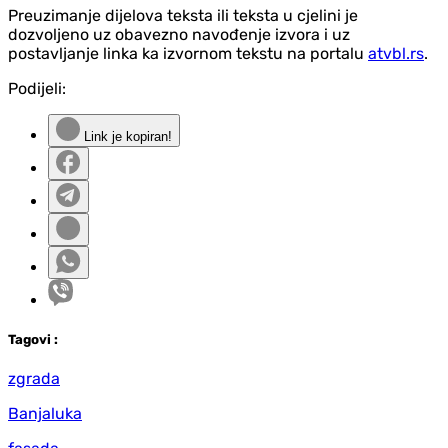
Preuzimanje dijelova teksta ili teksta u cjelini je
dozvoljeno uz obavezno navođenje izvora i uz
postavljanje linka ka izvornom tekstu na portalu
atvbl.rs
.
Podijeli:
Link je kopiran!
Tag
ovi
:
zgrada
Banjaluka