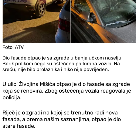
Foto:
ATV
Dio fasade otpao je sa zgrade u banjalučkom naselju
Borik prilikom čega su oštećena parkirana vozila. Na
sreću, nije bilo prolaznika i niko nije povrijeđen.
U ulici Živojina Mišića otpao je dio fasade sa zgrade
koja se renovira. Zbog oštećenja vozila reagovala je i
policija.
Riječ je o zgradi na kojoj se trenutno radi nova
fasada, a prema našim saznanjima, otpao je dio
stare fasade.