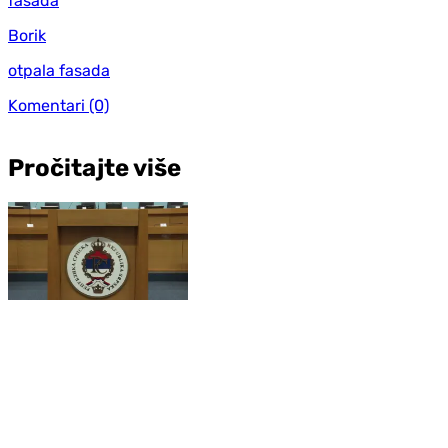
fasada
Borik
otpala fasada
Komentari
(0)
Pročitajte više