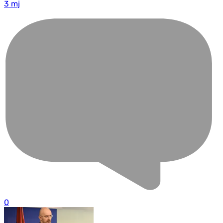
3 mj
0