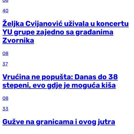
08
40
Željka Cvijanović uživala u koncertu
YU grupe zajedno sa građanima
Zvornika
08
37
Vrućina ne popušta: Danas do 38
stepeni, evo gdje je moguća kiša
08
33
Gužve na granicama i ovog jutra