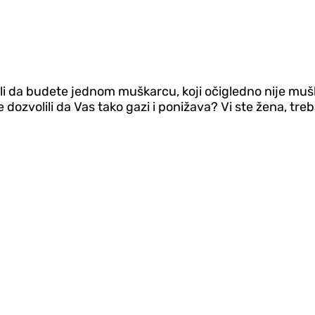
li da budete jednom muškarcu, koji očigledno nije muš
dozvolili da Vas tako gazi i ponižava? Vi ste žena, treba