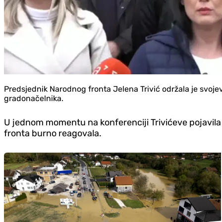
Predsjednik Narodnog fronta Jelena Trivić održala je svoj
gradonačelnika.
U jednom momentu na konferenciji Trivićeve pojavila 
fronta burno reagovala.