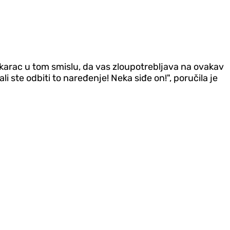
karac u tom smislu, da vas zloupotrebljava na ovakav
li ste odbiti to naređenje! Neka siđe on!", poručila je