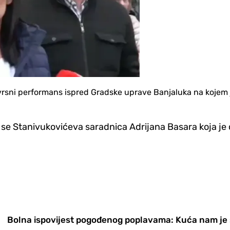
evrsni performans ispred Gradske uprave Banjaluka na kojem
se Stanivukovićeva saradnica Adrijana Basara koja je d
Bolna ispovijest pogođenog poplavama: Kuća nam je s