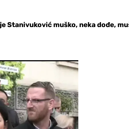
 je Stanivuković muško, neka dođe, mu