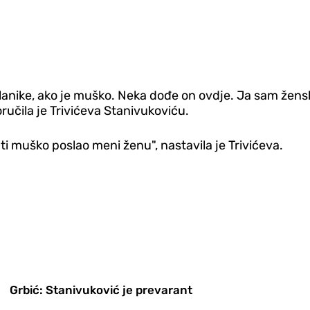
lanike, ako je muško. Neka dođe on ovdje. Ja sam žensk
ručila je Trivićeva Stanivukoviću.
 ti muško poslao meni ženu", nastavila je Trivićeva.
Grbić: Stanivuković je prevarant