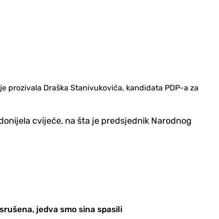
 je prozivala Draška Stanivukovića, kandidata PDP-a za
onijela cvijeće, na šta je predsjednik Narodnog
rušena, jedva smo sina spasili