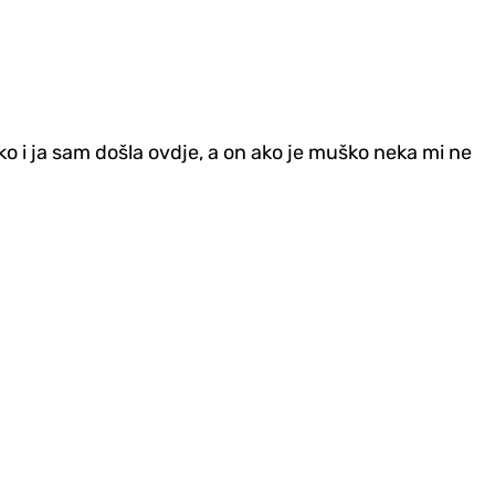
o i ja sam došla ovdje, a on ako je muško neka mi ne