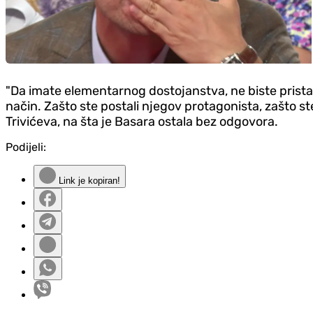
"Da imate elementarnog dostojanstva, ne biste prista
način. Zašto ste postali njegov protagonista, zašto ste 
Trivićeva, na šta je Basara ostala bez odgovora.
Podijeli:
Link je kopiran!