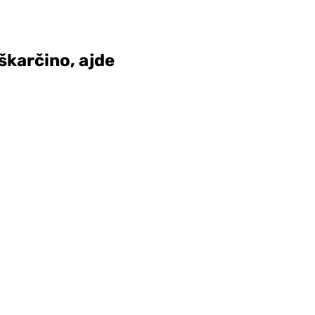
škarčino, ajde