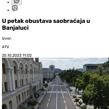
U petak obustava saobraćaja u
Banjaluci
Izvor:
ATV
25.10.2023
11:02