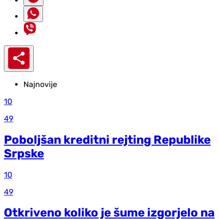
Najnovije
10
49
Poboljšan kreditni rejting Republike
Srpske
10
49
Otkriveno koliko je šume izgorjelo na