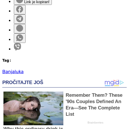
Link je kopiran!
Tag
:
Banjaluka