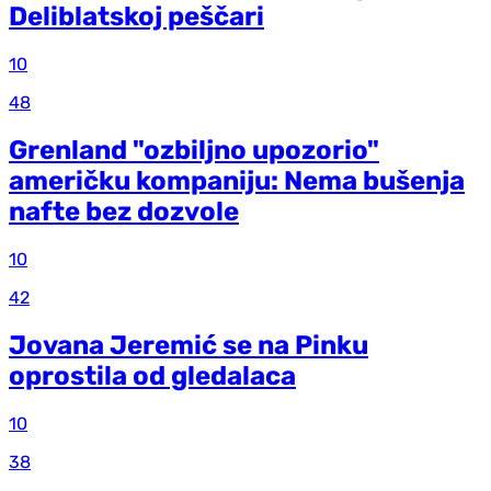
Deliblatskoj peščari
10
48
Grenland "ozbiljno upozorio"
američku kompaniju: Nema bušenja
nafte bez dozvole
10
42
Jovana Jeremić se na Pinku
oprostila od gledalaca
10
38