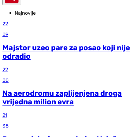
Najnovije
22
09
Majstor uzeo pare za posao koji nije
odradio
22
00
Na aerodromu zaplijenjena droga
vrijedna milion evra
21
38