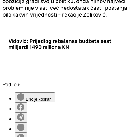
opozicija gradi svoju politiku, onda njihov najveći
problem nije vlast, već nedostatak časti, poštenja i
bilo kakvih vrijednosti - rekao je Zeljković.
Vidović: Prijedlog rebalansa budžeta šest
milijardi i 490 miliona KM
Podijeli:
Link je kopiran!