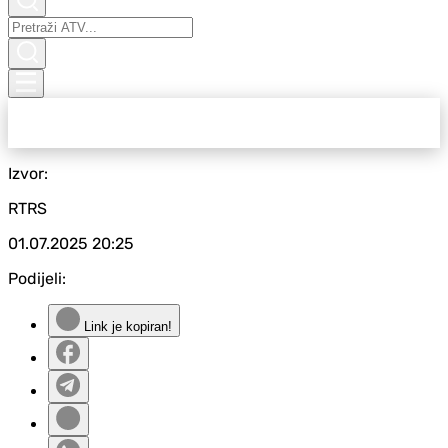
Izvor:
RTRS
01.07.2025
20:25
Podijeli:
Link je kopiran!