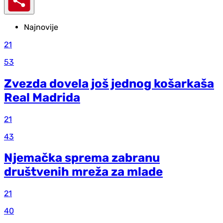
Najnovije
21
53
Zvezda dovela još jednog košarkaša
Real Madrida
21
43
Njemačka sprema zabranu
društvenih mreža za mlade
21
40