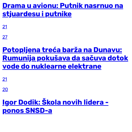
Drama u avionu: Putnik nasrnuo na
stjuardesu i putnike
21
27
Potopljena treća barža na Dunavu:
Rumunija pokušava da sačuva dotok
vode do nuklearne elektrane
21
20
Igor Dodik: Škola novih lidera -
ponos SNSD-a