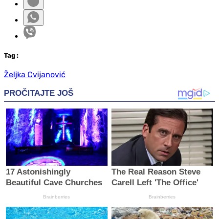
Tag
:
Željka Cvijanović