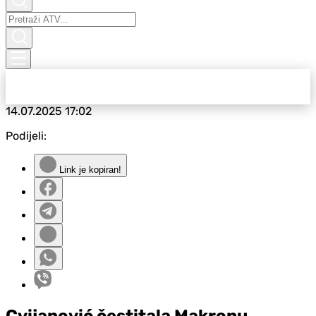
14.07.2025
17:02
Podijeli:
Link je kopiran!
Cvijanović čestitala Makronu