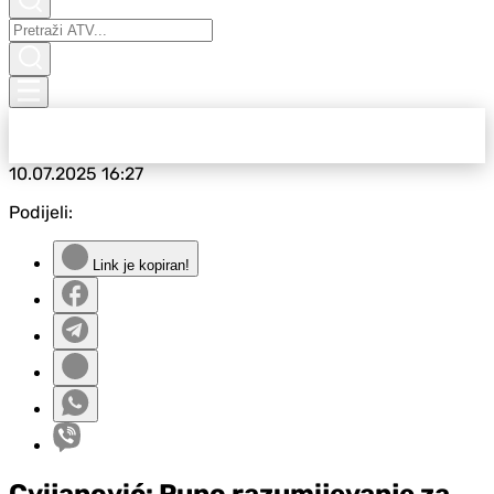
10.07.2025
16:27
Podijeli:
Link je kopiran!
Cvijanović: Puno razumijevanje za