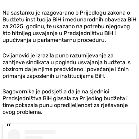
Na sastanku je razgovarano o Prijedlogu zakona o
Budžetu institucija BiH i međunarodnih obaveza BiH
za 2025. godinu, te ukazano na potrebu njegovog
što hitnijeg usvajanja u Predsjedništvu BiH i
upućivanja u parlamentarnu proceduru.
Cvijanović je izrazila puno razumijevanje za
zahtjeve sindikata u pogledu usvajanja budžeta, s
obzirom da je njime predviđeno i povećanje ličnih
primanja zaposlenih u institucijama BiH.
Sagovornike je podsjetila da je na sjednici
Predsjedništva BiH glasala za Prijedlog budžeta i
time pokazala punu opredijeljenost za rješavanje
ovog problema.