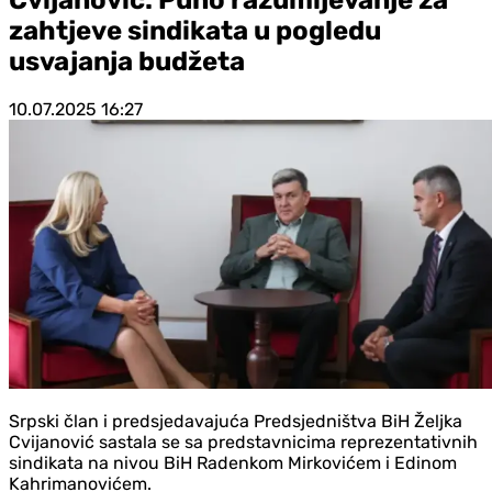
zahtjeve sindikata u pogledu
usvajanja budžeta
10.07.2025
16:27
Srpski član i predsjedavajuća Predsjedništva BiH Željka
Cvijanović sastala se sa predstavnicima reprezentativnih
sindikata na nivou BiH Radenkom Mirkovićem i Edinom
Kahrimanovićem.