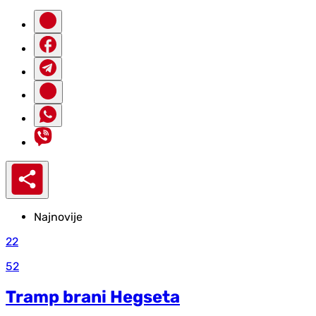
Najnovije
22
52
Tramp brani Hegseta