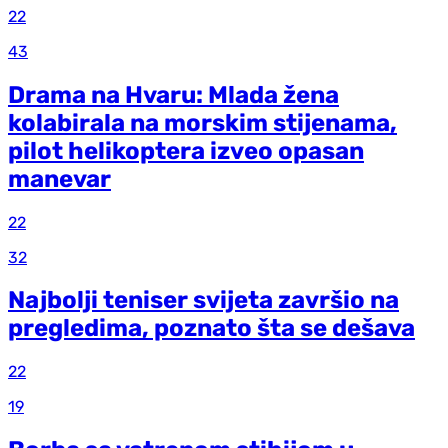
22
43
Drama na Hvaru: Mlada žena
kolabirala na morskim stijenama,
pilot helikoptera izveo opasan
manevar
22
32
Najbolji teniser svijeta završio na
pregledima, poznato šta se dešava
22
19