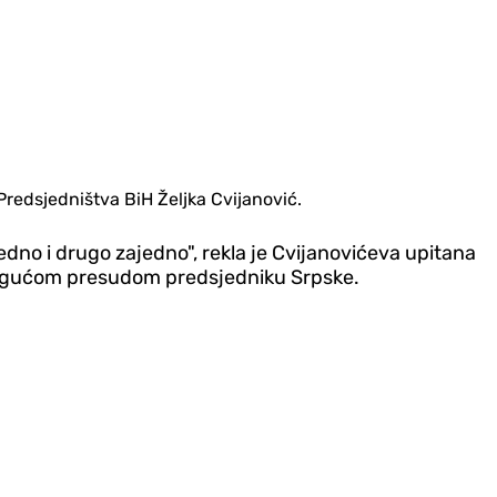
n Predsjedništva BiH Željka Cvijanović.
jedno i drugo zajedno", rekla je Cvijanovićeva upitana
 mogućom presudom predsjedniku Srpske.