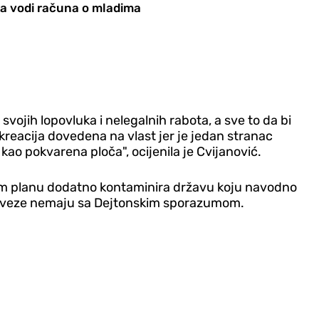
ka vodi računa o mladima
 svojih lopovluka i nelegalnih rabota, a sve to da bi
kreacija dovedena na vlast jer je jedan stranac
ao pokvarena ploča", ocijenila je Cvijanović.
aćem planu dodatno kontaminira državu koju navodno
oje veze nemaju sa Dejtonskim sporazumom.