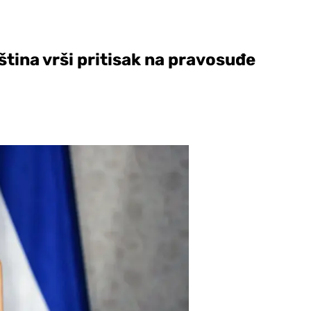
ština vrši pritisak na pravosuđe