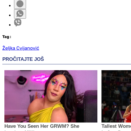
Tag
:
Željka Cvijanović