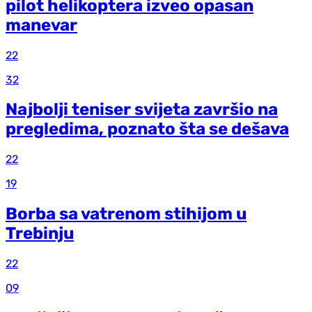
pilot helikoptera izveo opasan
manevar
22
32
Najbolji teniser svijeta završio na
pregledima, poznato šta se dešava
22
19
Borba sa vatrenom stihijom u
Trebinju
22
09