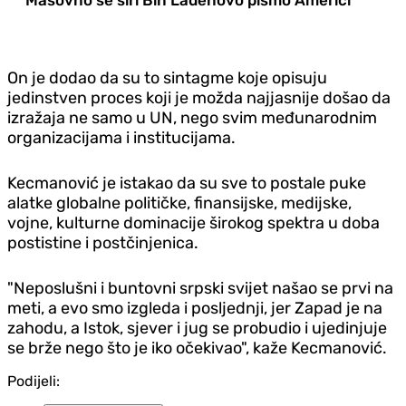
On je dodao da su to sintagme koje opisuju
jedinstven proces koji je možda najjasnije došao da
izražaja ne samo u UN, nego svim međunarodnim
organizacijama i institucijama.
Kecmanović je istakao da su sve to postale puke
alatke globalne političke, finansijske, medijske,
vojne, kulturne dominacije širokog spektra u doba
postistine i postčinjenica.
"Neposlušni i buntovni srpski svijet našao se prvi na
meti, a evo smo izgleda i posljednji, jer Zapad je na
zahodu, a Istok, sjever i jug se probudio i ujedinjuje
se brže nego što je iko očekivao", kaže Kecmanović.
Podijeli: