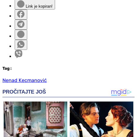
Link je kopiran!
Tag
:
Nenad Kecmanović