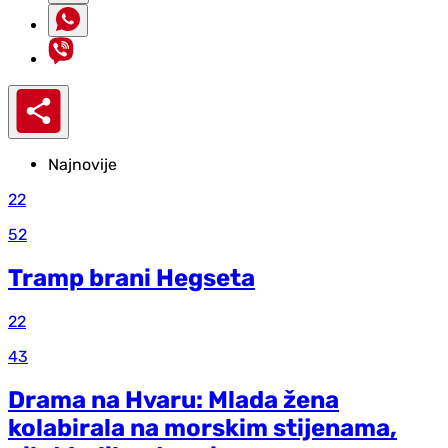
Najnovije
22
52
Tramp brani Hegseta
22
43
Drama na Hvaru: Mlada žena
kolabirala na morskim stijenama,