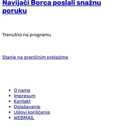
Navijači Borca poslali snažnu
poruku
Trenutno na programu
Stanje na graničnim prelazima
O nama
Impresum
Kontakt
Oglašavanje
Uslovi korišćenja
WEBMAIL