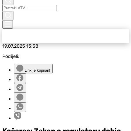
19.07.2025
13:38
Podijeli:
Link je kopiran!
Košarac: Zakon o regulatoru dobio