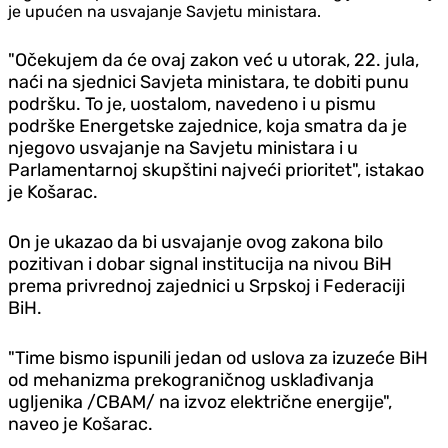
je upućen na usvajanje Savjetu ministara.
"Očekujem da će ovaj zakon već u utorak, 22. jula,
naći na sjednici Savjeta ministara, te dobiti punu
podršku. To je, uostalom, navedeno i u pismu
podrške Energetske zajednice, koja smatra da je
njegovo usvajanje na Savjetu ministara i u
Parlamentarnoj skupštini najveći prioritet", istakao
je Košarac.
On je ukazao da bi usvajanje ovog zakona bilo
pozitivan i dobar signal institucija na nivou BiH
prema privrednoj zajednici u Srpskoj i Federaciji
BiH.
"Time bismo ispunili jedan od uslova za izuzeće BiH
od mehanizma prekograničnog usklađivanja
ugljenika /CBAM/ na izvoz električne energije",
naveo je Košarac.