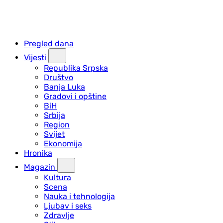
Pregled dana
Vijesti
Republika Srpska
Društvo
Banja Luka
Gradovi i opštine
BiH
Srbija
Region
Svijet
Ekonomija
Hronika
Magazin
Kultura
Scena
Nauka i tehnologija
Ljubav i seks
Zdravlje