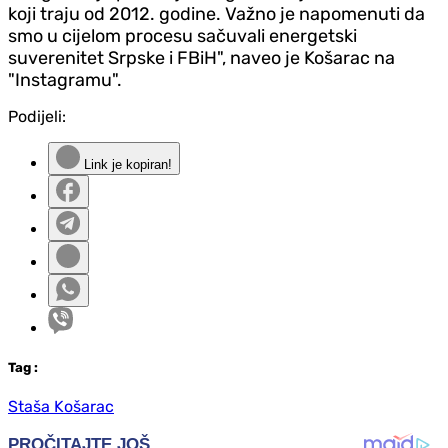
koji traju od 2012. godine. Važno je napomenuti da
smo u cijelom procesu sačuvali energetski
suverenitet Srpske i FBiH", naveo je Košarac na
"Instagramu".
Podijeli:
Link je kopiran!
Tag
:
Staša Košarac