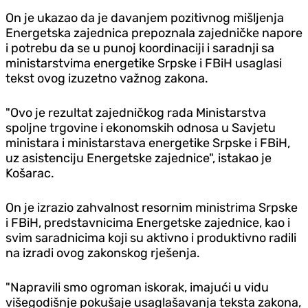
On je ukazao da je davanjem pozitivnog mišljenja
Energetska zajednica prepoznala zajedničke napore
i potrebu da se u punoj koordinaciji i saradnji sa
ministarstvima energetike Srpske i FBiH usaglasi
tekst ovog izuzetno važnog zakona.
"Ovo je rezultat zajedničkog rada Ministarstva
spoljne trgovine i ekonomskih odnosa u Savjetu
ministara i ministarstava energetike Srpske i FBiH,
uz asistenciju Energetske zajednice", istakao je
Košarac.
On je izrazio zahvalnost resornim ministrima Srpske
i FBiH, predstavnicima Energetske zajednice, kao i
svim saradnicima koji su aktivno i produktivno radili
na izradi ovog zakonskog rješenja.
"Napravili smo ogroman iskorak, imajući u vidu
višegodišnje pokušaje usaglašavanja teksta zakona,