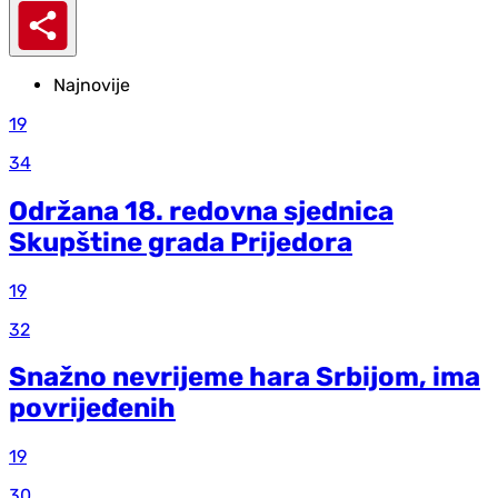
Najnovije
19
34
Održana 18. redovna sjednica
Skupštine grada Prijedora
19
32
Snažno nevrijeme hara Srbijom, ima
povrijeđenih
19
30