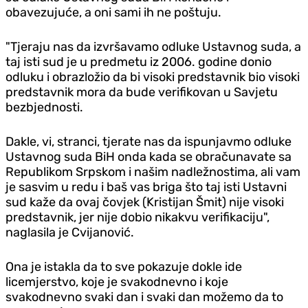
obavezujuće, a oni sami ih ne poštuju.
"Tjeraju nas da izvršavamo odluke Ustavnog suda, a
taj isti sud je u predmetu iz 2006. godine donio
odluku i obrazložio da bi visoki predstavnik bio visoki
predstavnik mora da bude verifikovan u Savjetu
bezbjednosti.
Dakle, vi, stranci, tjerate nas da ispunjavmo odluke
Ustavnog suda BiH onda kada se obračunavate sa
Republikom Srpskom i našim nadležnostima, ali vam
je sasvim u redu i baš vas briga što taj isti Ustavni
sud kaže da ovaj čovjek (Kristijan Šmit) nije visoki
predstavnik, jer nije dobio nikakvu verifikaciju",
naglasila je Cvijanović.
Ona je istakla da to sve pokazuje dokle ide
licemjerstvo, koje je svakodnevno i koje
svakodnevno svaki dan i svaki dan možemo da to