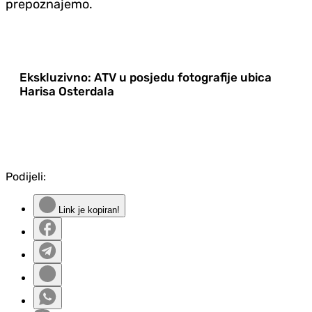
prepoznajemo.
Ekskluzivno: ATV u posjedu fotografije ubica
Harisa Osterdala
Podijeli:
Link je kopiran!