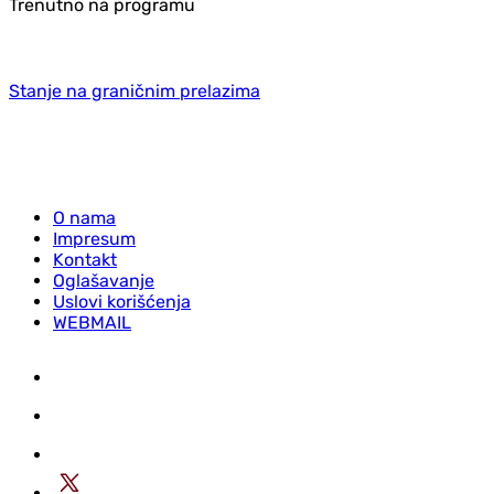
Trenutno na programu
Stanje na graničnim prelazima
O nama
Impresum
Kontakt
Oglašavanje
Uslovi korišćenja
WEBMAIL