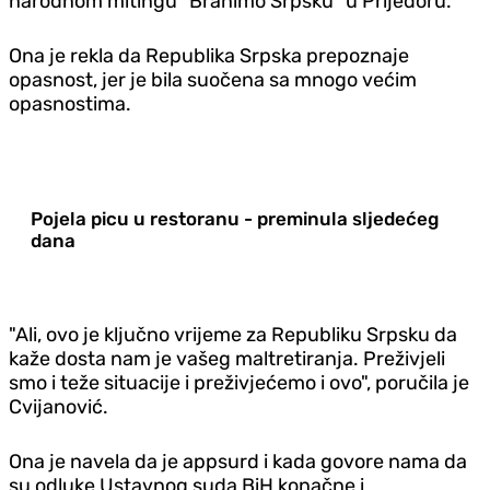
narodnom mitingu "Branimo Srpsku" u Prijedoru.
Ona je rekla da Republika Srpska prepoznaje
opasnost, jer je bila suočena sa mnogo većim
opasnostima.
Pojela picu u restoranu - preminula sljedećeg
dana
"Ali, ovo je ključno vrijeme za Republiku Srpsku da
kaže dosta nam je vašeg maltretiranja. Preživjeli
smo i teže situacije i preživjećemo i ovo", poručila je
Cvijanović.
Ona je navela da je appsurd i kada govore nama da
su odluke Ustavnog suda BiH konačne i