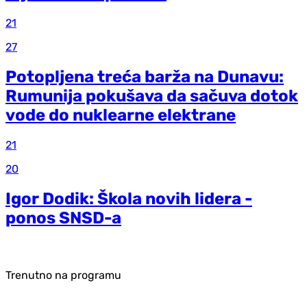
21
27
Potopljena treća barža na Dunavu:
Rumunija pokušava da sačuva dotok
vode do nuklearne elektrane
21
20
Igor Dodik: Škola novih lidera -
ponos SNSD-a
Trenutno na programu