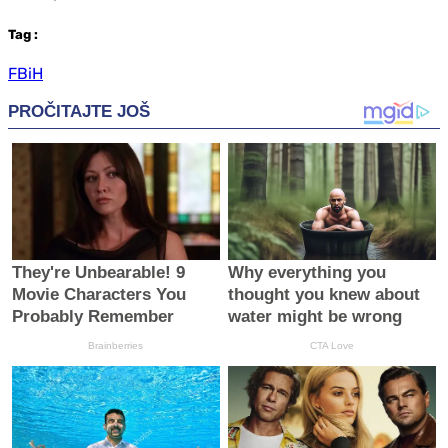
Tag
:
FBiH