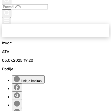
Izvor:
ATV
05.07.2025
19:20
Podijeli:
Link je kopiran!