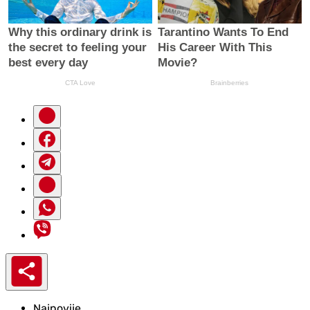
Najnovije