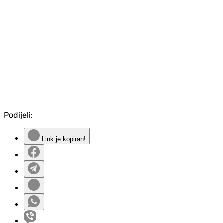
Podijeli:
Link je kopiran!