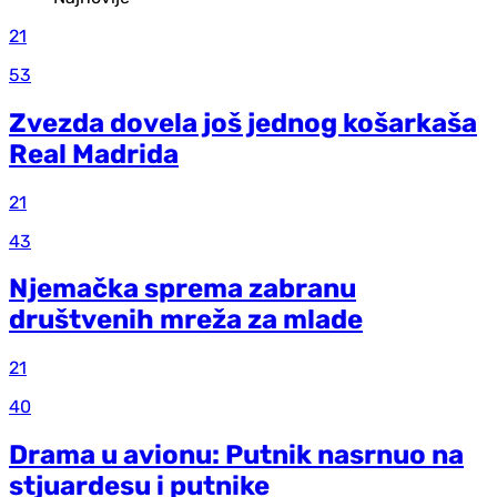
21
53
Zvezda dovela još jednog košarkaša
Real Madrida
21
43
Njemačka sprema zabranu
društvenih mreža za mlade
21
40
Drama u avionu: Putnik nasrnuo na
stjuardesu i putnike