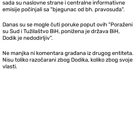
sada su naslovne strane i centralne informativne
emisije počinjali sa "bjegunac od bh. pravosuđa".
Danas su se mogle čuti poruke poput ovih "Poraženi
su Sud i Tužilaštvo BiH, ponižena je država BiH,
Dodik je nedodirljiv".
Ne manjka ni komentara građana iz drugog entiteta.
Nisu toliko razočarani zbog Dodika, koliko zbog svoje
vlasti.