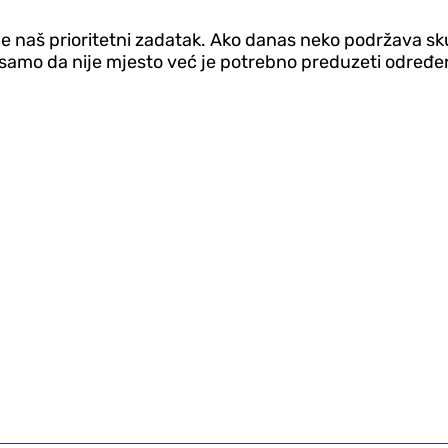
je naš prioritetni zadatak. Ako danas neko podržava sk
e samo da nije mjesto već je potrebno preduzeti određe