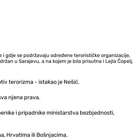
i gdje se podržavaju određene terorističke organizacije,
ržan u Sarajevu, a na kojem je bila prisutna i Lejla Čopelj,
iv terorizma - istakao je Nešić.
sva njena prava.
benike i pripadnike ministarstva bezbjednosti,
ima, Hrvatima ili Bošnjacima.