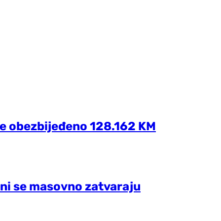
de obezbijeđeno 128.162 KM
ni se masovno zatvaraju