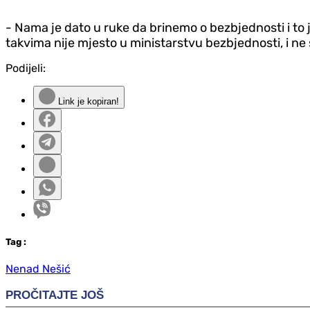
- Nama je dato u ruke da brinemo o bezbjednosti i to 
takvima nije mjesto u ministarstvu bezbjednosti, i n
Podijeli:
Link je kopiran!
Tag
:
Nenad Nešić