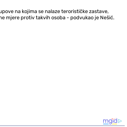
upove na kojima se nalaze terorističke zastave,
ne mjere protiv takvih osoba - podvukao je Nešić.