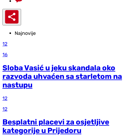
Najnovije
12
16
Sloba Vasić u jeku skandala oko
razvoda uhvaćen sa starletom na
nastupu
12
12
Besplatni placevi za osjetljive
kategorije u Prijedoru