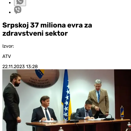
Srpskoj 37 miliona evra za
zdravstveni sektor
Izvor:
ATV
22.11.2023
13:28