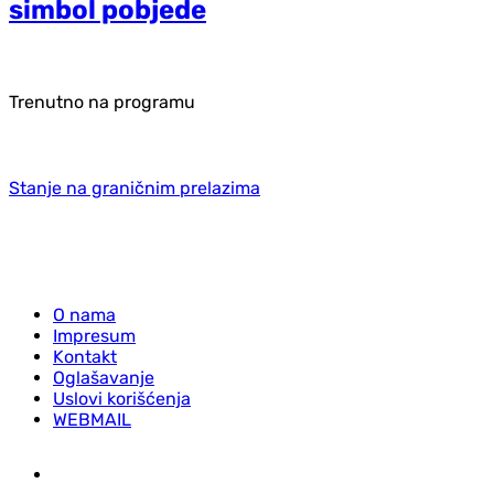
simbol pobjede
Trenutno na programu
Stanje na graničnim prelazima
O nama
Impresum
Kontakt
Oglašavanje
Uslovi korišćenja
WEBMAIL