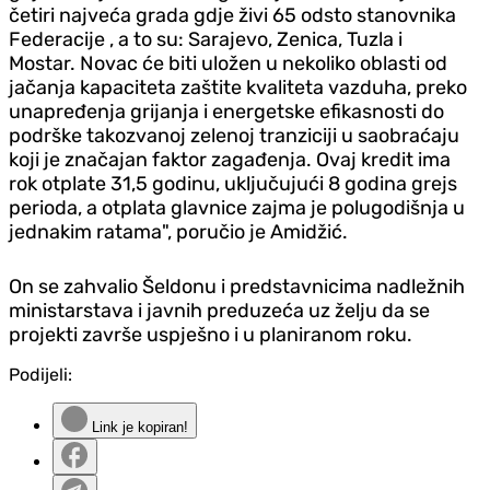
četiri najveća grada gdje živi 65 odsto stanovnika
Federacije , a to su: Sarajevo, Zenica, Tuzla i
Mostar.
Novac će biti uložen u nekoliko oblasti od
jačanja kapaciteta zaštite kvaliteta vazduha, preko
unapređenja grijanja i energetske efikasnosti do
podrške takozvanoj zelenoj tranziciji u saobraćaju
koji je značajan faktor zagađenja.
Ovaj kredit ima
rok otplate 31,5 godinu, uključujući 8 godina grejs
perioda, a otplata glavnice zajma je polugodišnja u
jednakim ratama", poručio je Amidžić.
On se zahvalio Šeldonu i predstavnicima nadležnih
ministarstava i javnih preduzeća uz želju da se
projekti završe uspješno i u planiranom roku.
Podijeli:
Link je kopiran!