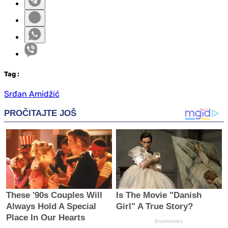
Tag
:
Srđan Amidžić