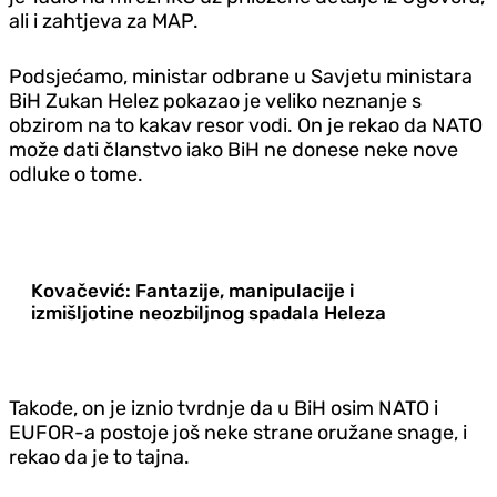
ali i zahtjeva za MAP.
Podsjećamo, ministar odbrane u Savjetu ministara
BiH Zukan Helez pokazao je veliko neznanje s
obzirom na to kakav resor vodi. On je rekao da NATO
može dati članstvo iako BiH ne donese neke nove
odluke o tome.
Kovačević: Fantazije, manipulacije i
izmišljotine neozbiljnog spadala Heleza
Takođe, on je iznio tvrdnje da u BiH osim NATO i
EUFOR-a postoje još neke strane oružane snage, i
rekao da je to tajna.