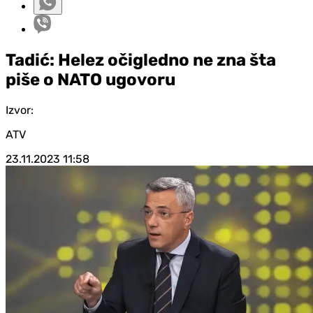
Tadić: Helez očigledno ne zna šta
piše o NATO ugovoru
Izvor:
ATV
23.11.2023
11:58