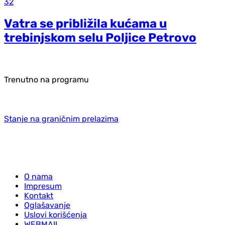
32
Vatra se približila kućama u
trebinjskom selu Poljice Petrovo
Trenutno na programu
Stanje na graničnim prelazima
O nama
Impresum
Kontakt
Oglašavanje
Uslovi korišćenja
WEBMAIL