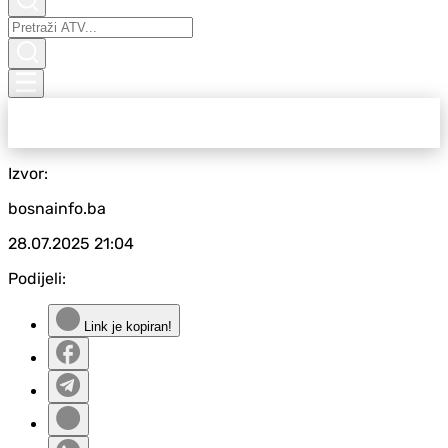
Izvor:
bosnainfo.ba
28.07.2025
21:04
Podijeli:
Link je kopiran!