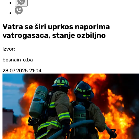
Vatra se širi uprkos naporima
vatrogasaca, stanje ozbiljno
Izvor:
bosnainfo.ba
28.07.2025
21:04