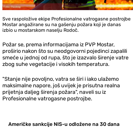
Sve raspoložive ekipe Profesionalne vatrogasne postrojbe
Mostar angažirane su na gašenju požara koji je danas
izbio u mostarskom naselju Rodoč.
Požar se, prema informacijama iz PVP Mostar,
proširio nakon što su neodgovorni pojedinci zapalili
smeće u jednoj od rupa, što je izazvalo širenje vatre
zbog suhe vegetacije i visokih temperatura.
"Stanje nije povoljno, vatra se širi i iako ulažemo
maksimalne napore, još uvijek je prisutna realna
prijetnja daljeg širenja požara", naveli su iz
Profesionalne vatrogasne postrojbe.
Američke sankcije NIS-u odložene na 30 dana