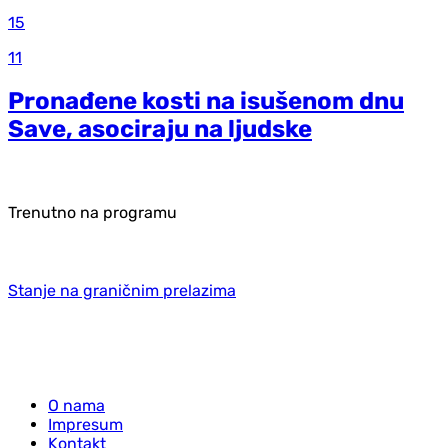
15
11
Pronađene kosti na isušenom dnu
Save, asociraju na ljudske
Trenutno na programu
Stanje na graničnim prelazima
O nama
Impresum
Kontakt