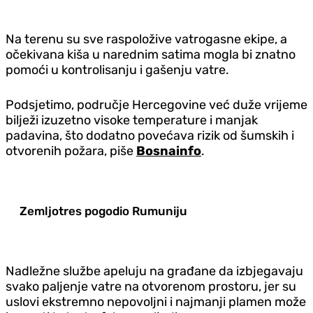
Na terenu su sve raspoložive vatrogasne ekipe, a
očekivana kiša u narednim satima mogla bi znatno
pomoći u kontrolisanju i gašenju vatre.
Podsjetimo, područje Hercegovine već duže vrijeme
bilježi izuzetno visoke temperature i manjak
padavina, što dodatno povećava rizik od šumskih i
otvorenih požara, piše
Bosnainfo
.
Zemljotres pogodio Rumuniju
Nadležne službe apeluju na građane da izbjegavaju
svako paljenje vatre na otvorenom prostoru, jer su
uslovi ekstremno nepovoljni i najmanji plamen može