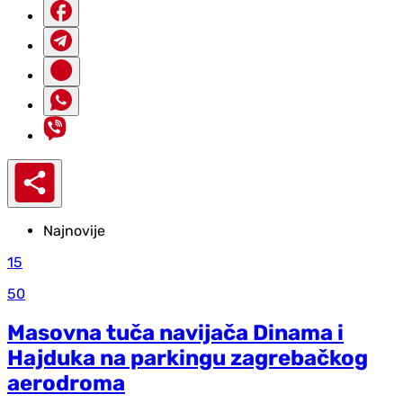
Najnovije
15
50
Masovna tuča navijača Dinama i
Hajduka na parkingu zagrebačkog
aerodroma