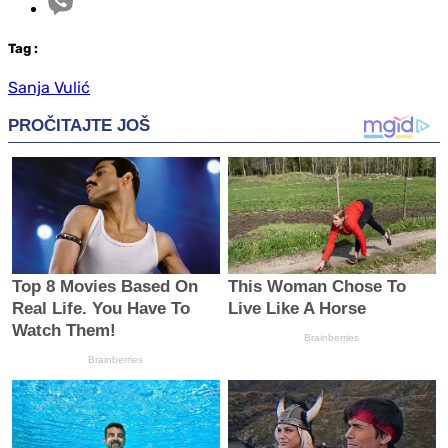
Tag
:
Sanja Vulić