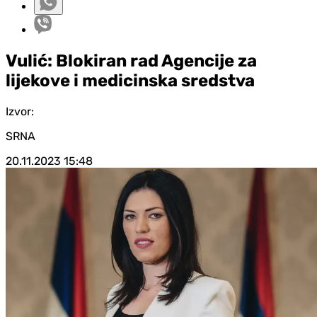
Vulić: Blokiran rad Agencije za
lijekove i medicinska sredstva
Izvor:
SRNA
20.11.2023
15:48