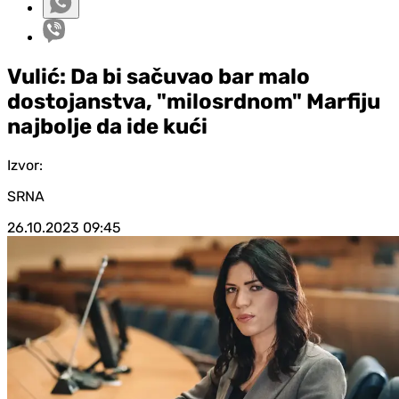
Vulić: Da bi sačuvao bar malo
dostojanstva, "milosrdnom" Marfiju
najbolje da ide kući
Izvor:
SRNA
26.10.2023
09:45