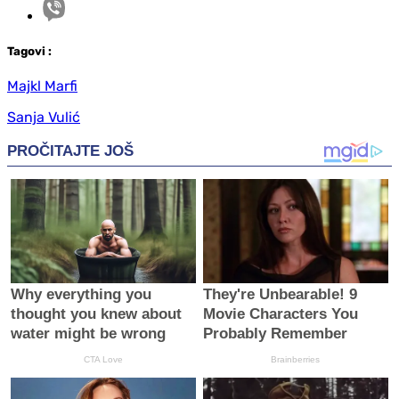
Tag
ovi
:
Majkl Marfi
Sanja Vulić