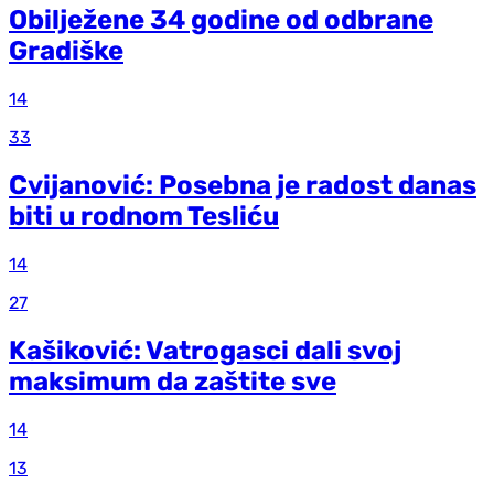
Obilježene 34 godine od odbrane
Gradiške
14
33
Cvijanović: Posebna je radost danas
biti u rodnom Tesliću
14
27
Kašiković: Vatrogasci dali svoj
maksimum da zaštite sve
14
13