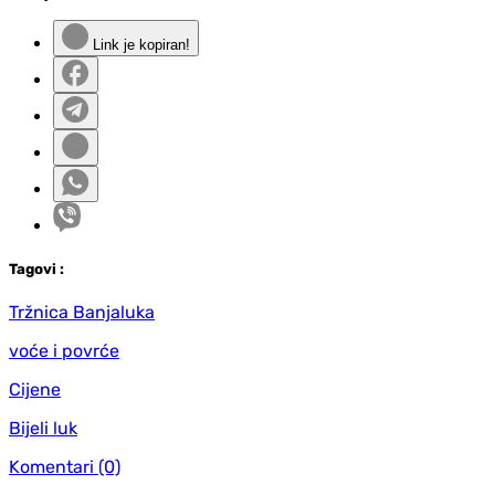
Link je kopiran!
Tag
ovi
:
Tržnica Banjaluka
voće i povrće
Cijene
Bijeli luk
Komentari
(0)