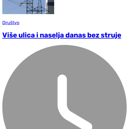
Društvo
Više ulica i naselja danas bez struje