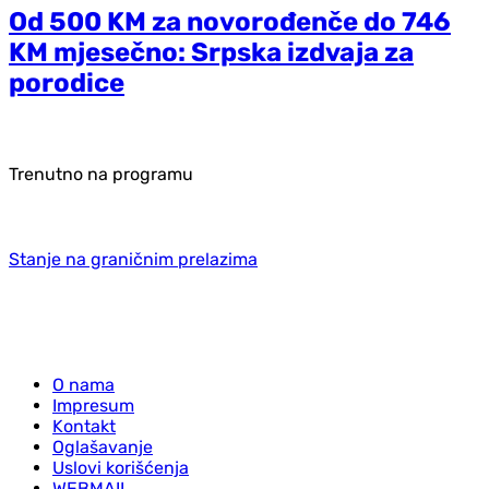
Od 500 KM za novorođenče do 746
KM mjesečno: Srpska izdvaja za
porodice
Trenutno na programu
Stanje na graničnim prelazima
O nama
Impresum
Kontakt
Oglašavanje
Uslovi korišćenja
WEBMAIL